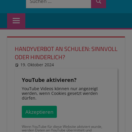
Suchen
nach:
HANDYVERBOT AN SCHULEN: SINNVOLL
ODER HINDERLICH?
19. Oktober 2024
reimannhoehn
Neuste Beiträge
YouTube aktivieren?
YouTube Videos können nur angezeigt
werden, wenn Cookies gesetzt werden
dürfen.
Akzeptieren
Wenn YouTube für diese Website aktiviert wurde,
werden Daten an YouTube übermittelt und