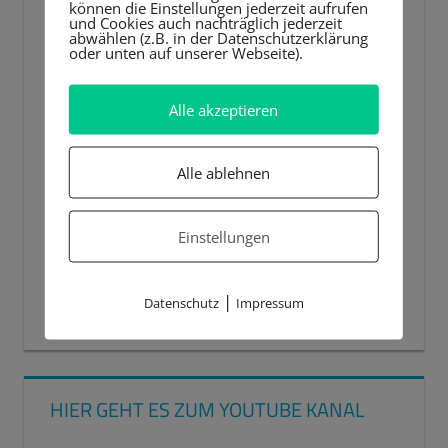
können die Einstellungen jederzeit aufrufen
und Cookies auch nachträglich jederzeit
abwählen (z.B. in der Datenschutzerklärung
oder unten auf unserer Webseite).
Alle akzeptieren
Alle ablehnen
Einstellungen
|
Datenschutz
Impressum
00:00
00:44
HIER GEHT ES ZUM YOUTUBE KANAL