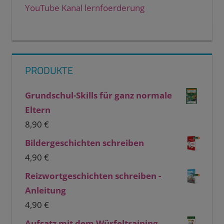
YouTube Kanal lernfoerderung
PRODUKTE
Grundschul-Skills für ganz normale
Eltern
8,90
€
Bildergeschichten schreiben
4,90
€
Reizwortgeschichten schreiben -
Anleitung
4,90
€
Aufsatz mit dem Würfeltraining