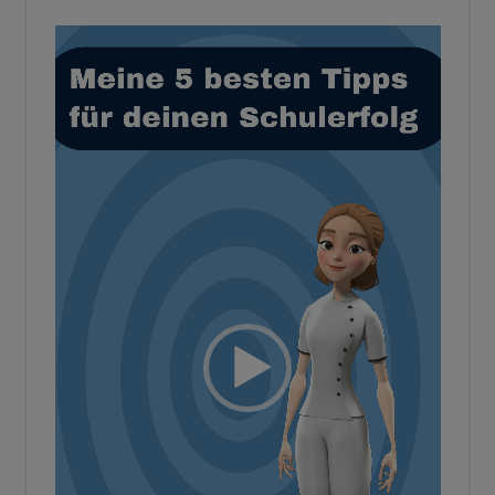
Video-
Player