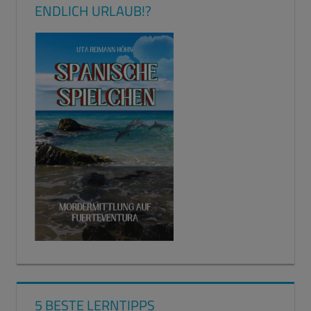
ENDLICH URLAUB!?
5 BESTE LERNTIPPS