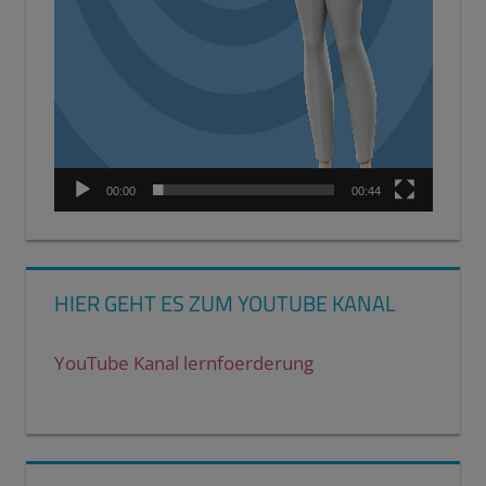
00:00
00:44
HIER GEHT ES ZUM YOUTUBE KANAL
YouTube Kanal lernfoerderung