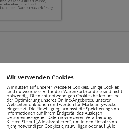
ese Website aktiviert wurde,
uTube übermittelt und
dazu in der Datenschutzerklärung
Wir verwenden Cookies
Wir nutzen auf unserer Webseite Cookies. Einige Cookies
sind notwendig (z.B. für den Warenkorb) andere sind nicht
notwendig. Die nicht-notwendigen Cookies helfen uns bei
der Optimierung unseres Online-Angebotes, unserer
Webseitenfunktionen und werden für Marketingzwecke
eingesetzt. Die Einwilligung umfasst die Speicherung von
Informationen auf Ihrem Endgerät, das Auslesen
personenbezogener Daten sowie deren Verarbeitung.
Klicken Sie auf „Alle akzeptieren“, um in den Einsatz von
nicht notwendigen Cookies einzuwilligen oder auf „Alle