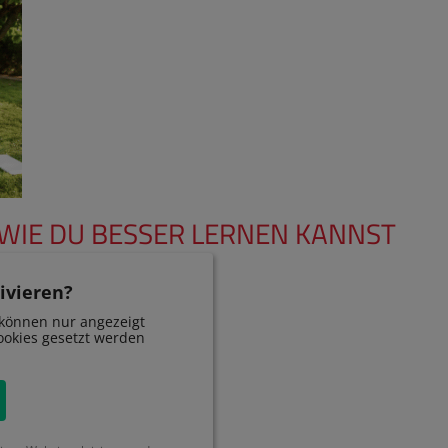
 WIE DU BESSER LERNEN KANNST
ivieren?
können nur angezeigt
okies gesetzt werden