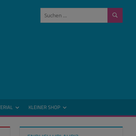
Suchen
Suchen
nach:
ERIAL
KLEINER SHOP