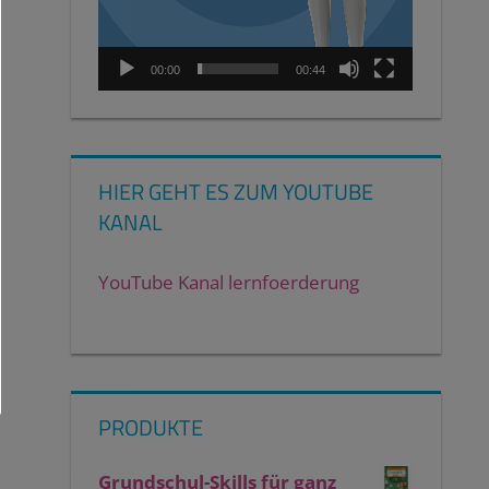
00:00
00:44
HIER GEHT ES ZUM YOUTUBE
KANAL
YouTube Kanal lernfoerderung
PRODUKTE
Grundschul-Skills für ganz