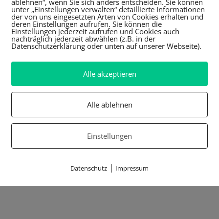
ablehnen“, wenn Sie sich anders entscheiden. Sie können
unter „Einstellungen verwalten“ detaillierte Informationen
der von uns eingesetzten Arten von Cookies erhalten und
deren Einstellungen aufrufen. Sie können die
Einstellungen jederzeit aufrufen und Cookies auch
nachträglich jederzeit abwählen (z.B. in der
Datenschutzerklärung oder unten auf unserer Webseite).
Alle akzeptieren
Alle ablehnen
Einstellungen
|
Datenschutz
Impressum