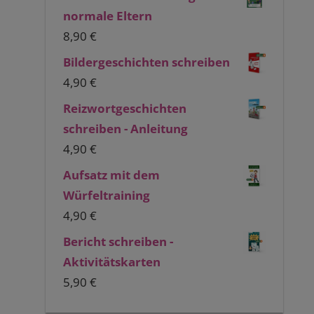
normale Eltern
8,90
€
Bildergeschichten schreiben
4,90
€
Reizwortgeschichten
schreiben - Anleitung
4,90
€
Aufsatz mit dem
Würfeltraining
4,90
€
Bericht schreiben -
Aktivitätskarten
5,90
€