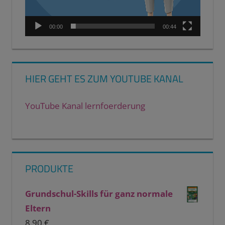
00:00
00:44
HIER GEHT ES ZUM YOUTUBE KANAL
YouTube Kanal lernfoerderung
PRODUKTE
Grundschul-Skills für ganz normale
Eltern
8,90
€