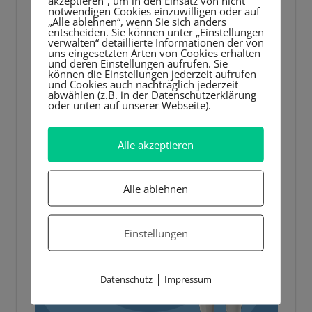
akzeptieren“, um in den Einsatz von nicht
notwendigen Cookies einzuwilligen oder auf
„Alle ablehnen“, wenn Sie sich anders
entscheiden. Sie können unter „Einstellungen
verwalten“ detaillierte Informationen der von
uns eingesetzten Arten von Cookies erhalten
und deren Einstellungen aufrufen. Sie
können die Einstellungen jederzeit aufrufen
und Cookies auch nachträglich jederzeit
abwählen (z.B. in der Datenschutzerklärung
oder unten auf unserer Webseite).
Alle akzeptieren
Alle ablehnen
Einstellungen
|
Datenschutz
Impressum