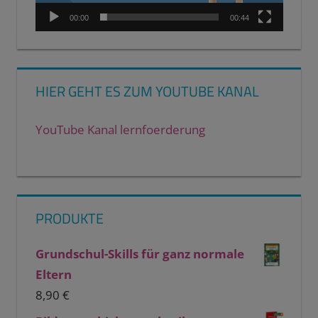
00:00
00:44
HIER GEHT ES ZUM YOUTUBE KANAL
YouTube Kanal lernfoerderung
PRODUKTE
Grundschul-Skills für ganz normale
Eltern
8,90
€