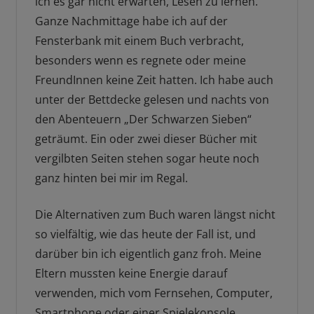
ich es gar nicht erwarten, Lesen zu lernen.
Ganze Nachmittage habe ich auf der
Fensterbank mit einem Buch verbracht,
besonders wenn es regnete oder meine
FreundInnen keine Zeit hatten. Ich habe auch
unter der Bettdecke gelesen und nachts von
den Abenteuern „Der Schwarzen Sieben“
geträumt. Ein oder zwei dieser Bücher mit
vergilbten Seiten stehen sogar heute noch
ganz hinten bei mir im Regal.
Die Alternativen zum Buch waren längst nicht
so vielfältig, wie das heute der Fall ist, und
darüber bin ich eigentlich ganz froh. Meine
Eltern mussten keine Energie darauf
verwenden, mich vom Fernsehen, Computer,
Smartphone oder einer Spielekonsole