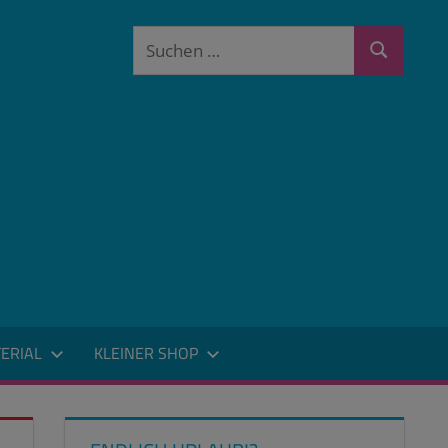
Suchen
Suchen
nach:
ERIAL
KLEINER SHOP