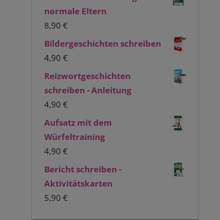
normale Eltern
8,90
€
Bildergeschichten schreiben
4,90
€
Reizwortgeschichten
schreiben - Anleitung
4,90
€
Aufsatz mit dem
Würfeltraining
4,90
€
Bericht schreiben -
Aktivitätskarten
5,90
€