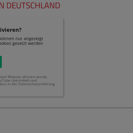
IN DEUTSCHLAND
ivieren?
können nur angezeigt
okies gesetzt werden
ese Website aktiviert wurde,
uTube übermittelt und
dazu in der Datenschutzerklärung