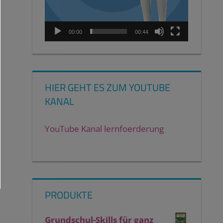
00:00
00:44
HIER GEHT ES ZUM YOUTUBE
KANAL
YouTube Kanal lernfoerderung
PRODUKTE
Grundschul-Skills für ganz