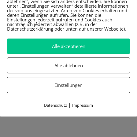
ablehnen“, wenn Sie sich anders entscheiden. Sie können
unter „Einstellungen verwalten“ detaillierte Informationen
der von uns eingesetzten Arten von Cookies erhalten und
deren Einstellungen aufrufen. Sie können die
Einstellungen jederzeit aufrufen und Cookies auch
nachträglich jederzeit abwählen (z.B. in der
Datenschutzerklärung oder unten auf unserer Webseite).
Alle akzeptieren
Alle ablehnen
Einstellungen
|
Datenschutz
Impressum