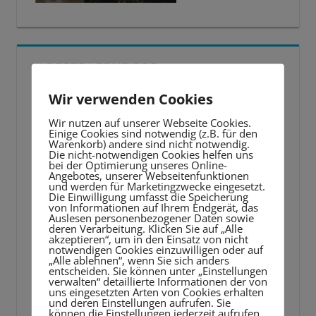
5 BESTE LERNTIPPS
Wir verwenden Cookies
Video-
Player
Wir nutzen auf unserer Webseite Cookies.
Einige Cookies sind notwendig (z.B. für den
Warenkorb) andere sind nicht notwendig.
Die nicht-notwendigen Cookies helfen uns
bei der Optimierung unseres Online-
Angebotes, unserer Webseitenfunktionen
und werden für Marketingzwecke eingesetzt.
Die Einwilligung umfasst die Speicherung
von Informationen auf Ihrem Endgerät, das
Auslesen personenbezogener Daten sowie
deren Verarbeitung. Klicken Sie auf „Alle
akzeptieren“, um in den Einsatz von nicht
notwendigen Cookies einzuwilligen oder auf
„Alle ablehnen“, wenn Sie sich anders
entscheiden. Sie können unter „Einstellungen
verwalten“ detaillierte Informationen der von
uns eingesetzten Arten von Cookies erhalten
und deren Einstellungen aufrufen. Sie
können die Einstellungen jederzeit aufrufen