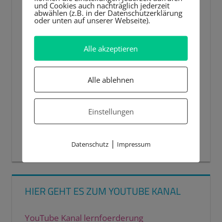
und Cookies auch nachträglich jederzeit
abwählen (z.B. in der Datenschutzerklärung
oder unten auf unserer Webseite).
Alle akzeptieren
Alle ablehnen
Einstellungen
00:00
00:44
|
Datenschutz
Impressum
HIER GEHT ES ZUM YOUTUBE KANAL
YouTube Kanal lernfoerderung