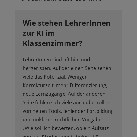
Wie stehen LehrerInnen
zur KI im
Klassenzimmer?
LehrerInnen sind oft hin- und
hergerissen. Auf der einen Seite sehen
viele das Potenzial: Weniger
Korrekturzeit, mehr Differenzierung,
neue Lernzugänge. Auf der anderen
Seite fühlen sich viele auch überrollt –
von neuen Tools, fehlender Fortbildung
und unklaren rechtlichen Vorgaben.
„Wie soll ich bewerten, ob ein Aufsatz
von der KI oder vom Schüler ist?“ –