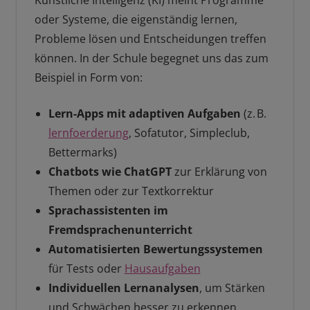
oder Systeme, die eigenständig lernen,
Probleme lösen und Entscheidungen treffen
können. In der Schule begegnet uns das zum
Beispiel in Form von:
Lern-Apps mit adaptiven Aufgaben
(z. B.
lernfoerderung
, Sofatutor, Simpleclub,
Bettermarks)
Chatbots wie ChatGPT
zur Erklärung von
Themen oder zur Textkorrektur
Sprachassistenten im
Fremdsprachenunterricht
Automatisierten Bewertungssystemen
für Tests oder
Hausaufgaben
Individuellen Lernanalysen
, um Stärken
und Schwächen besser zu erkennen