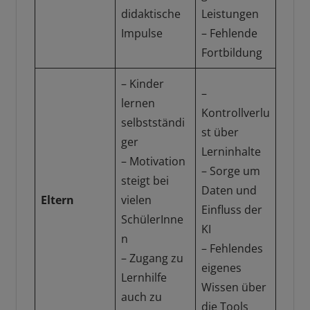
didaktische
Leistungen
Impulse
– Fehlende
Fortbildung
– Kinder
–
lernen
Kontrollverlu
selbstständi
st über
ger
Lerninhalte
– Motivation
– Sorge um
steigt bei
Daten und
Eltern
vielen
Einfluss der
SchülerInne
KI
n
– Fehlendes
– Zugang zu
eigenes
Lernhilfe
Wissen über
auch zu
die Tools