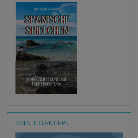
5 BESTE LERNTIPPS
Video-