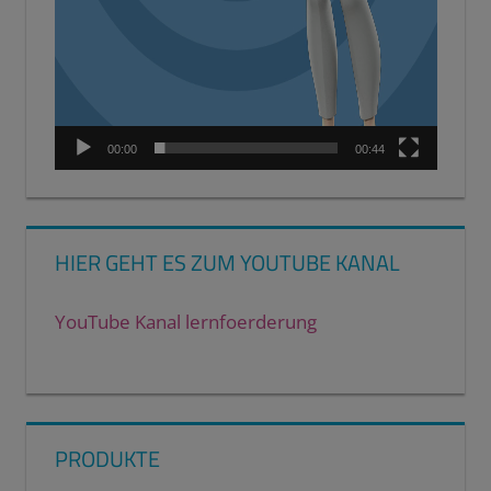
00:00
00:44
HIER GEHT ES ZUM YOUTUBE KANAL
YouTube Kanal lernfoerderung
PRODUKTE