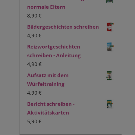
normale Eltern
8,90
€
Bildergeschichten schreiben
4,90
€
Reizwortgeschichten
schreiben - Anleitung
4,90
€
Aufsatz mit dem
Würfeltraining
4,90
€
Bericht schreiben -
Aktivitätskarten
5,90
€