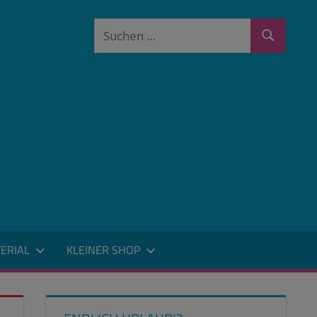
Suchen
Suchen
nach:
ERIAL
KLEINER SHOP