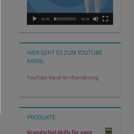
00:00
00:44
HIER GEHT ES ZUM YOUTUBE
KANAL
YouTube Kanal lernfoerderung
PRODUKTE
Grundschul-Skills für ganz