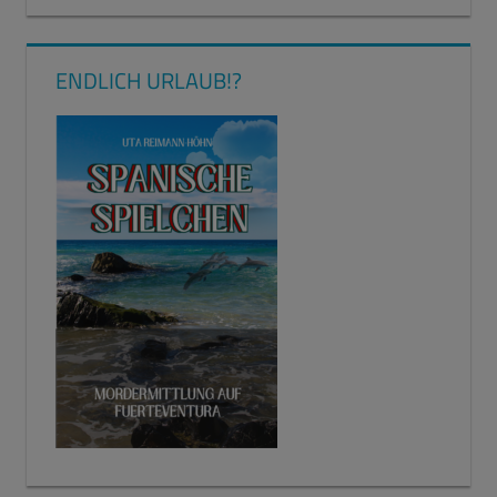
ENDLICH URLAUB!?