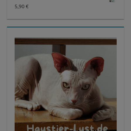
5,90
€