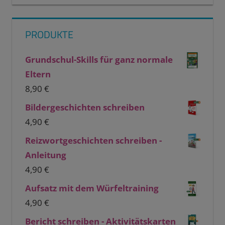
PRODUKTE
Grundschul-Skills für ganz normale
Eltern
8,90
€
Bildergeschichten schreiben
4,90
€
Reizwortgeschichten schreiben -
Anleitung
4,90
€
Aufsatz mit dem Würfeltraining
4,90
€
Bericht schreiben - Aktivitätskarten