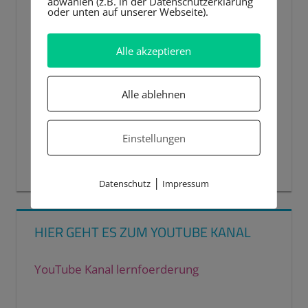
abwählen (z.B. in der Datenschutzerklärung
oder unten auf unserer Webseite).
Alle akzeptieren
Alle ablehnen
Einstellungen
00:00
00:44
|
Datenschutz
Impressum
HIER GEHT ES ZUM YOUTUBE KANAL
YouTube Kanal lernfoerderung