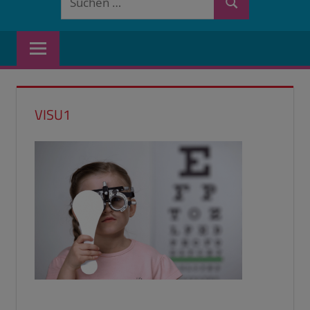
Suchen
nach:
VISU1