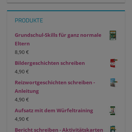
PRODUKTE
Grundschul-Skills für ganz normale
Eltern
8,90
€
Bildergeschichten schreiben
4,90
€
Reizwortgeschichten schreiben -
Anleitung
4,90
€
Aufsatz mit dem Würfeltraining
4,90
€
Bericht schreiben - Aktivitätskarten