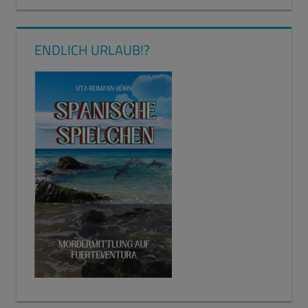
ENDLICH URLAUB!?