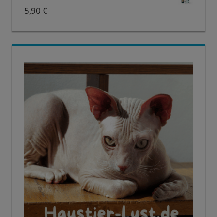
5,90
€