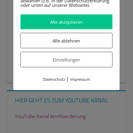
abwählen (z.B. in der Datenschutzerklärung
oder unten auf unserer Webseite).
Alle akzeptieren
Alle ablehnen
Einstellungen
00:00
00:44
|
Datenschutz
Impressum
HIER GEHT ES ZUM YOUTUBE KANAL
YouTube Kanal lernfoerderung