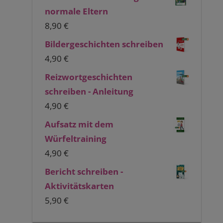
normale Eltern
8,90
€
Bildergeschichten schreiben
4,90
€
Reizwortgeschichten
schreiben - Anleitung
4,90
€
Aufsatz mit dem
Würfeltraining
4,90
€
Bericht schreiben -
Aktivitätskarten
5,90
€