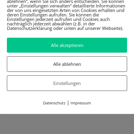
ablehnen“, wenn Sie sich anders entscheiden. Sie können
unter „Einstellungen verwalten“ detaillierte Informationen
der von uns eingesetzten Arten von Cookies erhalten und
deren Einstellungen aufrufen. Sie können die
Einstellungen jederzeit aufrufen und Cookies auch
nachträglich jederzeit abwählen (z.B. in der
Datenschutzerklärung oder unten auf unserer Webseite).
Alle akzeptieren
Alle ablehnen
Einstellungen
|
Datenschutz
Impressum