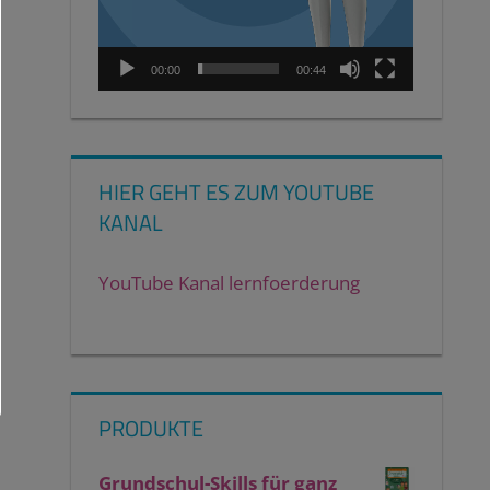
00:00
00:44
HIER GEHT ES ZUM YOUTUBE
KANAL
YouTube Kanal lernfoerderung
PRODUKTE
Grundschul-Skills für ganz