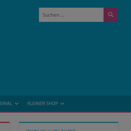
Suchen
Suchen
nach:
ERIAL
KLEINER SHOP