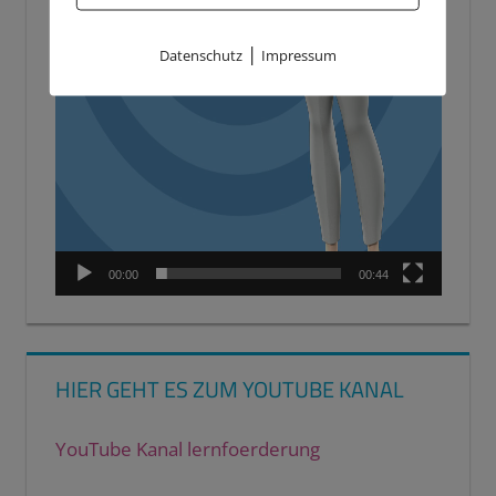
|
Datenschutz
Impressum
00:00
00:44
HIER GEHT ES ZUM YOUTUBE KANAL
YouTube Kanal lernfoerderung