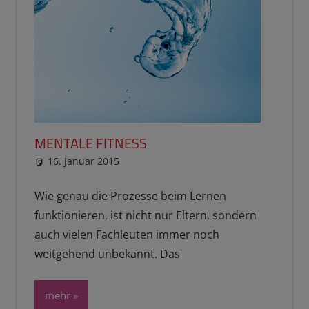
MENTALE FITNESS
16. Januar 2015
reimannhoehn
Schulwissen für dein Kind
Wie genau die Prozesse beim Lernen
funktionieren, ist nicht nur Eltern, sondern
auch vielen Fachleuten immer noch
weitgehend unbekannt. Das
mehr