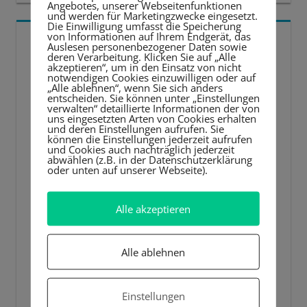
Angebotes, unserer Webseitenfunktionen
und werden für Marketingzwecke eingesetzt.
Die Einwilligung umfasst die Speicherung
von Informationen auf Ihrem Endgerät, das
5 BESTE LERNTIPPS
Auslesen personenbezogener Daten sowie
deren Verarbeitung. Klicken Sie auf „Alle
akzeptieren“, um in den Einsatz von nicht
Video-
notwendigen Cookies einzuwilligen oder auf
„Alle ablehnen“, wenn Sie sich anders
Player
entscheiden. Sie können unter „Einstellungen
verwalten“ detaillierte Informationen der von
uns eingesetzten Arten von Cookies erhalten
und deren Einstellungen aufrufen. Sie
können die Einstellungen jederzeit aufrufen
und Cookies auch nachträglich jederzeit
abwählen (z.B. in der Datenschutzerklärung
oder unten auf unserer Webseite).
Alle akzeptieren
Alle ablehnen
Einstellungen