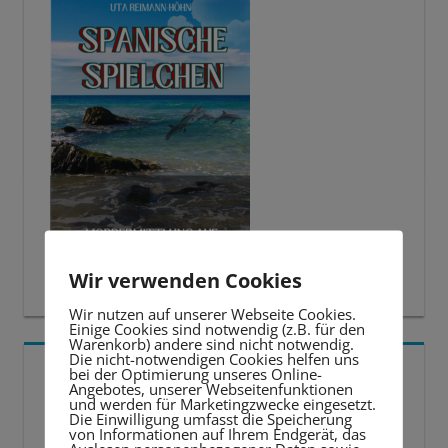
Wir verwenden Cookies
Wir nutzen auf unserer Webseite Cookies.
Einige Cookies sind notwendig (z.B. für den
Warenkorb) andere sind nicht notwendig.
Die nicht-notwendigen Cookies helfen uns
5 BESTE LERNTIPPS
bei der Optimierung unseres Online-
Angebotes, unserer Webseitenfunktionen
und werden für Marketingzwecke eingesetzt.
Die Einwilligung umfasst die Speicherung
Video-
von Informationen auf Ihrem Endgerät, das