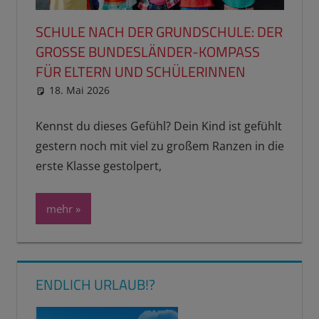
SCHULE NACH DER GRUNDSCHULE: DER
GROSSE BUNDESLÄNDER-KOMPASS F
ÜR ELTERN UND SCHÜLERINNEN
18. Mai 2026
reimannhoehn
Neuste Beiträge
Kennst du dieses Gefühl? Dein Kind ist gefühlt
gestern noch mit viel zu großem Ranzen in die
erste Klasse gestolpert,
mehr
ENDLICH URLAUB!?