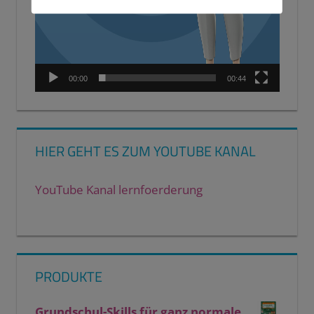
00:00
00:44
HIER GEHT ES ZUM YOUTUBE KANAL
YouTube Kanal lernfoerderung
PRODUKTE
Grundschul-Skills für ganz normale