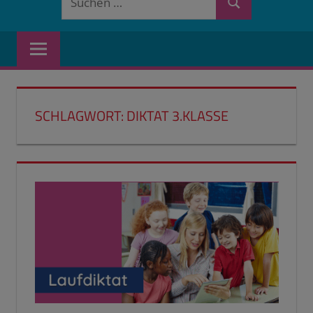
Suchen
nach:
SCHLAGWORT:
DIKTAT 3.KLASSE