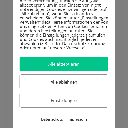
deren Verarbeitung. Klicken Sie auf „Alle
akzeptieren“, um in den Einsatz von nicht
notwendigen Cookies einzuwilligen oder auf
„Alle ablehnen“, wenn Sie sich anders
entscheiden. Sie können unter „Einstellungen
verwalten“ detaillierte Informationen der von
uns eingesetzten Arten von Cookies erhalten
und deren Einstellungen aufrufen. Sie
können die Einstellungen jederzeit aufrufen
und Cookies auch nachträglich jederzeit
abwählen (z.B. in der Datenschutzerklärung
oder unten auf unserer Webseite).
Alle akzeptieren
Alle ablehnen
Einstellungen
|
Datenschutz
Impressum