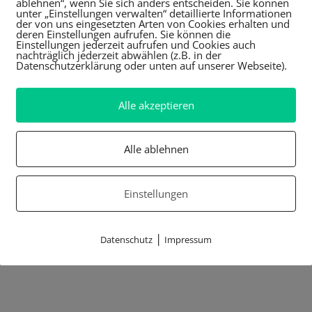
ablehnen“, wenn Sie sich anders entscheiden. Sie können
unter „Einstellungen verwalten“ detaillierte Informationen
der von uns eingesetzten Arten von Cookies erhalten und
deren Einstellungen aufrufen. Sie können die
Einstellungen jederzeit aufrufen und Cookies auch
nachträglich jederzeit abwählen (z.B. in der
Datenschutzerklärung oder unten auf unserer Webseite).
Alle akzeptieren
Alle ablehnen
Einstellungen
|
Datenschutz
Impressum