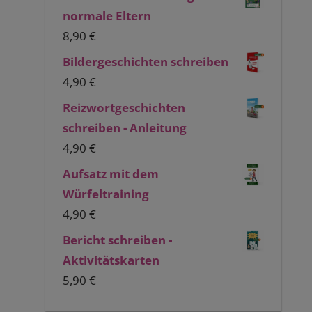
normale Eltern
8,90
€
Bildergeschichten schreiben
4,90
€
Reizwortgeschichten
schreiben - Anleitung
4,90
€
Aufsatz mit dem
Würfeltraining
4,90
€
Bericht schreiben -
Aktivitätskarten
5,90
€