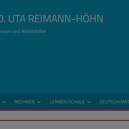
ÄD. UTA REIMANN-HÖHN
issen und Arbeitshilfen
RECHNEN
LERNEN/SCHULE
DEUTSCH/MAT