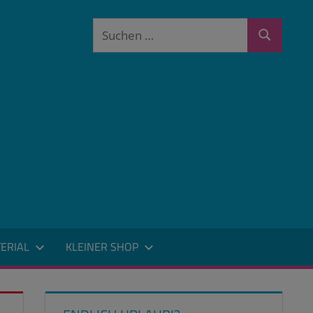
Suchen
Suchen
nach:
ERIAL
KLEINER SHOP