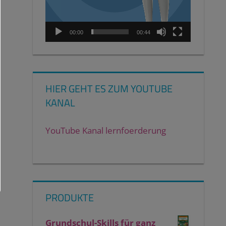
00:00
00:44
HIER GEHT ES ZUM YOUTUBE
KANAL
YouTube Kanal lernfoerderung
PRODUKTE
Grundschul-Skills für ganz