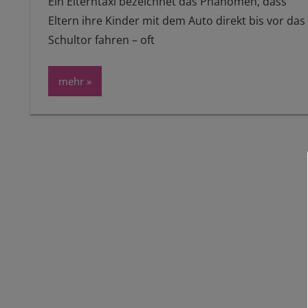
Ein Elterntaxi bezeichnet das Phänomen, dass
Eltern ihre Kinder mit dem Auto direkt bis vor das
Schultor fahren – oft
mehr