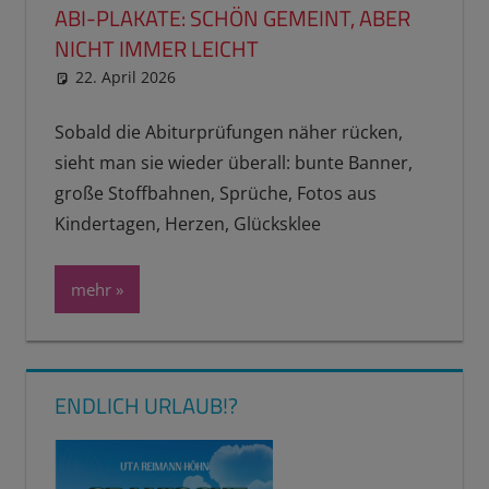
ABI-PLAKATE: SCHÖN GEMEINT, ABER
NICHT IMMER LEICHT
22. April 2026
reimannhoehn
Neuste Beiträge
Sobald die Abiturprüfungen näher rücken,
sieht man sie wieder überall: bunte Banner,
große Stoffbahnen, Sprüche, Fotos aus
Kindertagen, Herzen, Glücksklee
mehr
ENDLICH URLAUB!?