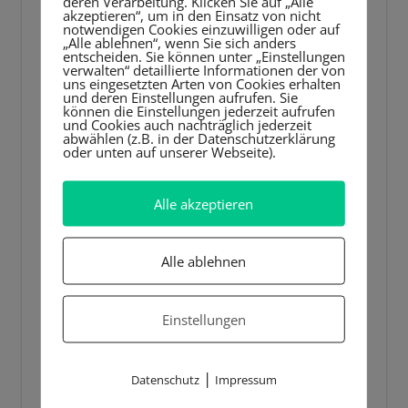
deren Verarbeitung. Klicken Sie auf „Alle
akzeptieren“, um in den Einsatz von nicht
notwendigen Cookies einzuwilligen oder auf
„Alle ablehnen“, wenn Sie sich anders
entscheiden. Sie können unter „Einstellungen
verwalten“ detaillierte Informationen der von
uns eingesetzten Arten von Cookies erhalten
und deren Einstellungen aufrufen. Sie
können die Einstellungen jederzeit aufrufen
und Cookies auch nachträglich jederzeit
abwählen (z.B. in der Datenschutzerklärung
oder unten auf unserer Webseite).
Alle akzeptieren
Alle ablehnen
Einstellungen
|
Datenschutz
Impressum