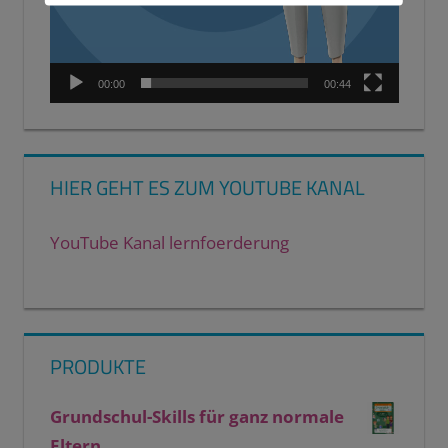
00:00
00:44
HIER GEHT ES ZUM YOUTUBE KANAL
YouTube Kanal lernfoerderung
PRODUKTE
Grundschul-Skills für ganz normale
Eltern