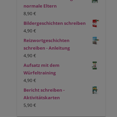
normale Eltern
8,90
€
Bildergeschichten schreiben
4,90
€
Reizwortgeschichten
schreiben - Anleitung
4,90
€
Aufsatz mit dem
Würfeltraining
4,90
€
Bericht schreiben -
Aktivitätskarten
5,90
€