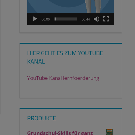
00:00
00:44
HIER GEHT ES ZUM YOUTUBE
KANAL
YouTube Kanal lernfoerderung
PRODUKTE
Grundschul-Skills für ganz