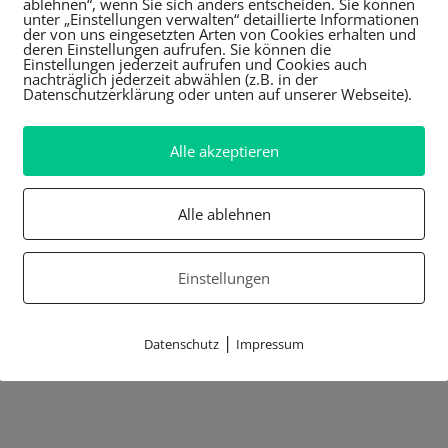
ablehnen“, wenn Sie sich anders entscheiden. Sie können
unter „Einstellungen verwalten“ detaillierte Informationen
der von uns eingesetzten Arten von Cookies erhalten und
deren Einstellungen aufrufen. Sie können die
Einstellungen jederzeit aufrufen und Cookies auch
nachträglich jederzeit abwählen (z.B. in der
Datenschutzerklärung oder unten auf unserer Webseite).
Alle akzeptieren
Alle ablehnen
Einstellungen
|
Datenschutz
Impressum