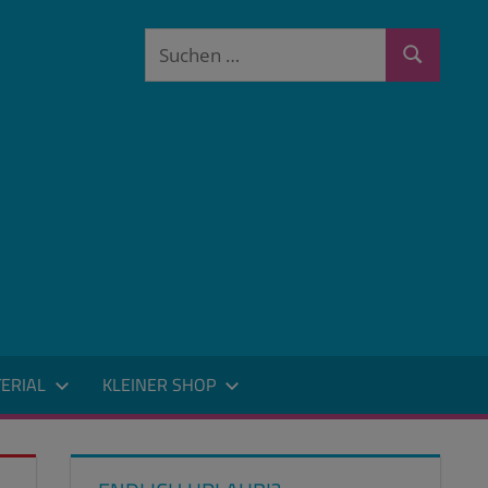
Suchen
Suchen
nach:
ERIAL
KLEINER SHOP