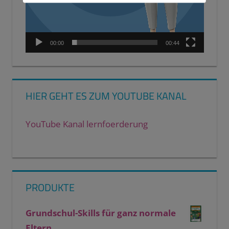
00:00
00:44
HIER GEHT ES ZUM YOUTUBE KANAL
YouTube Kanal lernfoerderung
PRODUKTE
Grundschul-Skills für ganz normale
Eltern