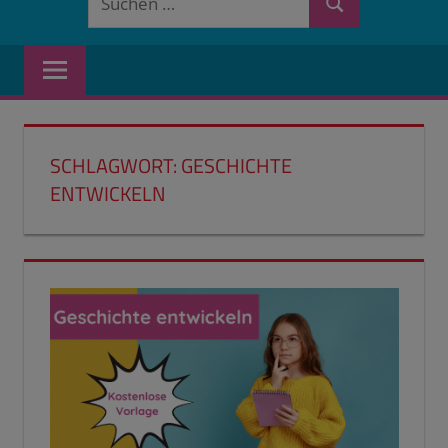
Suchen
nach:
SCHLAGWORT:
GESCHICHTE
ENTWICKELN