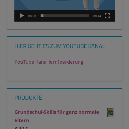
00:00
00:44
HIER GEHT ES ZUM YOUTUBE KANAL
YouTube Kanal lernfoerderung
PRODUKTE
Grundschul-Skills für ganz normale
Eltern
8,90
€