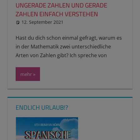
UNGERADE ZAHLEN UND GERADE
ZAHLEN EINFACH VERSTEHEN
12. September 2021
reimannhoehn
Schulwissen für dein Kind
Hast du dich schon einmal gefragt, warum es
in der Mathematik zwei unterschiedliche
Arten von Zahlen gibt? Ich spreche von
mehr
ENDLICH URLAUB!?