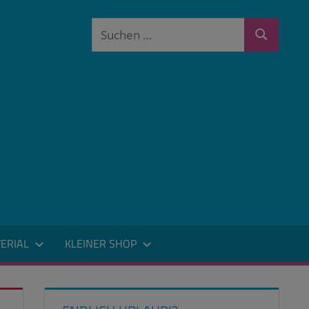
Suchen
Suchen
nach:
ERIAL
KLEINER SHOP