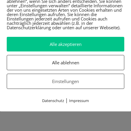
ablehnen“, wenn Sie sich anders entscheiden. Sie können
unter „Einstellungen verwalten“ detaillierte Informationen
der von uns eingesetzten Arten von Cookies erhalten und
deren Einstellungen aufrufen. Sie können die
Einstellungen jederzeit aufrufen und Cookies auch
nachträglich jederzeit abwählen (z.B. in der
Datenschutzerklärung oder unten auf unserer Webseite).
Alle akzeptieren
Alle ablehnen
Einstellungen
|
Datenschutz
Impressum