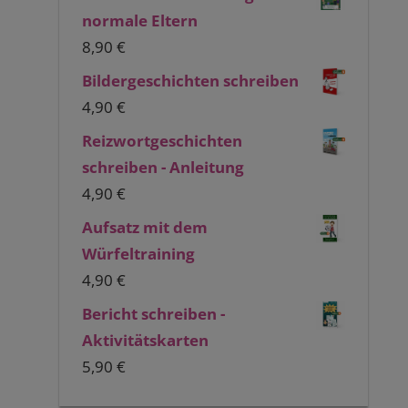
normale Eltern
8,90
€
Bildergeschichten schreiben
4,90
€
Reizwortgeschichten
schreiben - Anleitung
4,90
€
Aufsatz mit dem
Würfeltraining
4,90
€
Bericht schreiben -
Aktivitätskarten
5,90
€