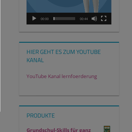
00:00
00:44
HIER GEHT ES ZUM YOUTUBE
KANAL
YouTube Kanal lernfoerderung
PRODUKTE
Grundschul-Skills für ganz