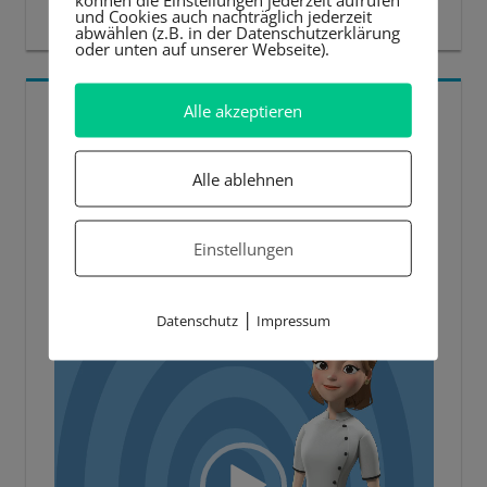
und Cookies auch nachträglich jederzeit
abwählen (z.B. in der Datenschutzerklärung
oder unten auf unserer Webseite).
5 BESTE LERNTIPPS
Alle akzeptieren
Video-
Alle ablehnen
Player
Einstellungen
|
Datenschutz
Impressum