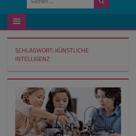
Suchen
nach:
SCHLAGWORT:
KÜNSTLICHE
INTELLIGENZ