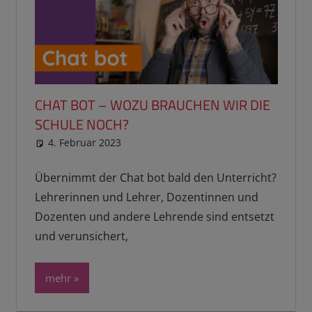
CHAT BOT – WOZU BRAUCHEN WIR DIE
SCHULE NOCH?
4. Februar 2023
reimannhoehn
Schulwissen für dein Kind
Übernimmt der Chat bot bald den Unterricht?
Lehrerinnen und Lehrer, Dozentinnen und
Dozenten und andere Lehrende sind entsetzt
und verunsichert,
mehr