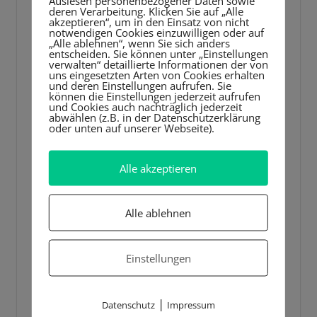
Player
Auslesen personenbezogener Daten sowie
deren Verarbeitung. Klicken Sie auf „Alle
akzeptieren“, um in den Einsatz von nicht
notwendigen Cookies einzuwilligen oder auf
„Alle ablehnen“, wenn Sie sich anders
entscheiden. Sie können unter „Einstellungen
verwalten“ detaillierte Informationen der von
uns eingesetzten Arten von Cookies erhalten
und deren Einstellungen aufrufen. Sie
können die Einstellungen jederzeit aufrufen
und Cookies auch nachträglich jederzeit
abwählen (z.B. in der Datenschutzerklärung
oder unten auf unserer Webseite).
Alle akzeptieren
Alle ablehnen
Einstellungen
|
Datenschutz
Impressum