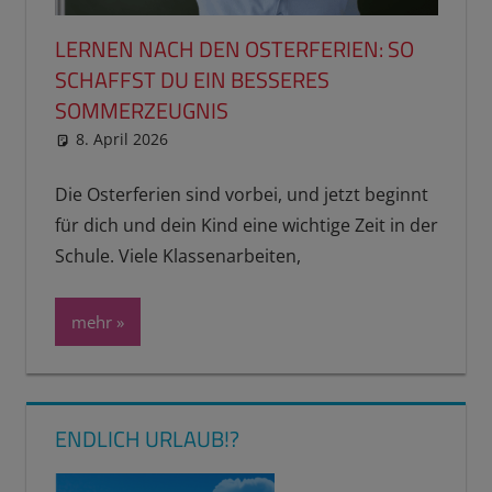
LERNEN NACH DEN OSTERFERIEN: SO
SCHAFFST DU EIN BESSERES
SOMMERZEUGNIS
8. April 2026
reimannhoehn
Neuste Beiträge
Die Osterferien sind vorbei, und jetzt beginnt
für dich und dein Kind eine wichtige Zeit in der
Schule. Viele Klassenarbeiten,
mehr
ENDLICH URLAUB!?