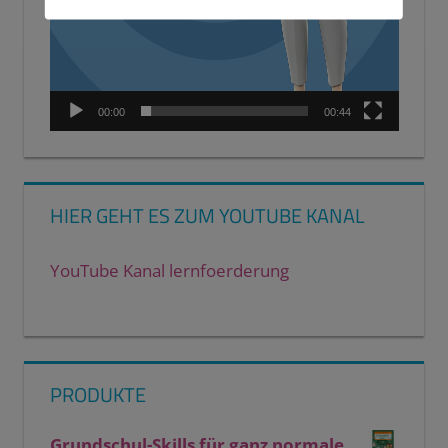
00:00
00:44
HIER GEHT ES ZUM YOUTUBE KANAL
YouTube Kanal lernfoerderung
PRODUKTE
Grundschul-Skills für ganz normale