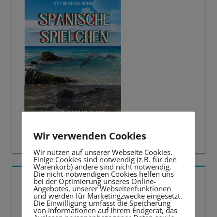
Wir verwenden Cookies
Wir nutzen auf unserer Webseite Cookies.
Einige Cookies sind notwendig (z.B. für den
Warenkorb) andere sind nicht notwendig.
Die nicht-notwendigen Cookies helfen uns
5 BESTE LERNTIPPS
bei der Optimierung unseres Online-
Angebotes, unserer Webseitenfunktionen
und werden für Marketingzwecke eingesetzt.
Die Einwilligung umfasst die Speicherung
Video-
von Informationen auf Ihrem Endgerät, das