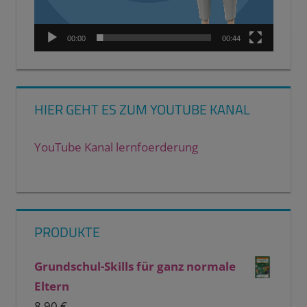
00:00
00:44
HIER GEHT ES ZUM YOUTUBE KANAL
YouTube Kanal lernfoerderung
PRODUKTE
Grundschul-Skills für ganz normale
Eltern
8,90
€