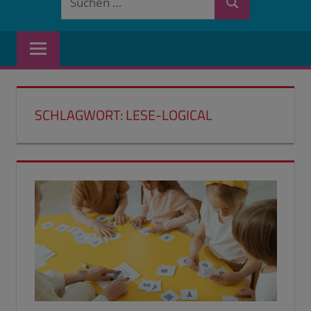
Suchen
nach:
SCHLAGWORT:
LESE-LOGICAL