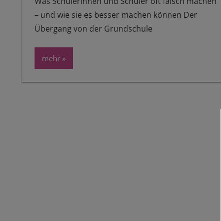
Was Schülerinnen und Schüler oft falsch machen
– und wie sie es besser machen können Der
Übergang von der Grundschule
mehr