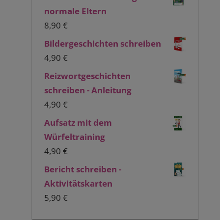
normale Eltern
8,90
€
Bildergeschichten schreiben
4,90
€
Reizwortgeschichten
schreiben - Anleitung
4,90
€
Aufsatz mit dem
Würfeltraining
4,90
€
Bericht schreiben -
Aktivitätskarten
5,90
€