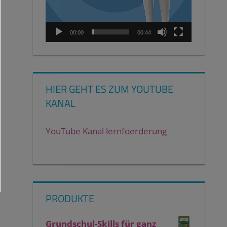
00:00
00:44
HIER GEHT ES ZUM YOUTUBE
KANAL
YouTube Kanal lernfoerderung
PRODUKTE
Grundschul-Skills für ganz