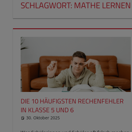
SCHLAGWORT:
MATHE LERNEN 
DIE 10 HÄUFIGSTEN RECHENFEHLER
IN KLASSE 5 UND 6
30. Oktober 2025
reimannhoehn
Neuste Beiträge