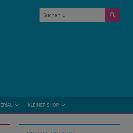
Suchen
Suchen
nach:
ERIAL
KLEINER SHOP