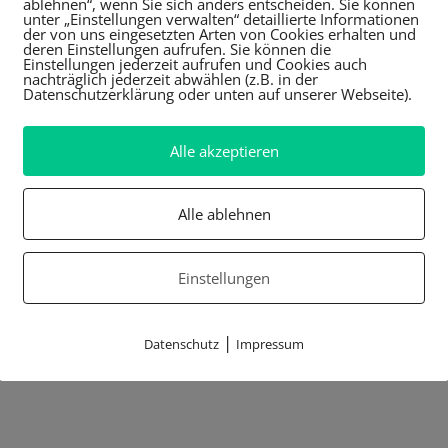
ablehnen“, wenn Sie sich anders entscheiden. Sie können
unter „Einstellungen verwalten“ detaillierte Informationen
der von uns eingesetzten Arten von Cookies erhalten und
deren Einstellungen aufrufen. Sie können die
Einstellungen jederzeit aufrufen und Cookies auch
nachträglich jederzeit abwählen (z.B. in der
Datenschutzerklärung oder unten auf unserer Webseite).
Alle akzeptieren
Alle ablehnen
Einstellungen
|
Datenschutz
Impressum