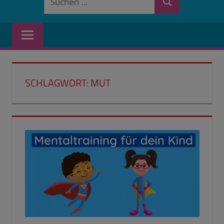
Suchen
nach:
SCHLAGWORT:
MUT