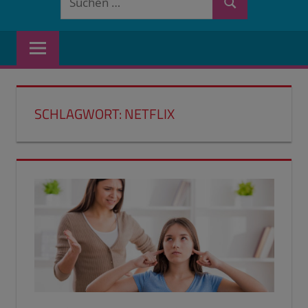
Suchen
nach:
SCHLAGWORT:
NETFLIX