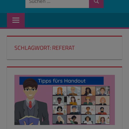
Suchen
nach:
SCHLAGWORT:
REFERAT