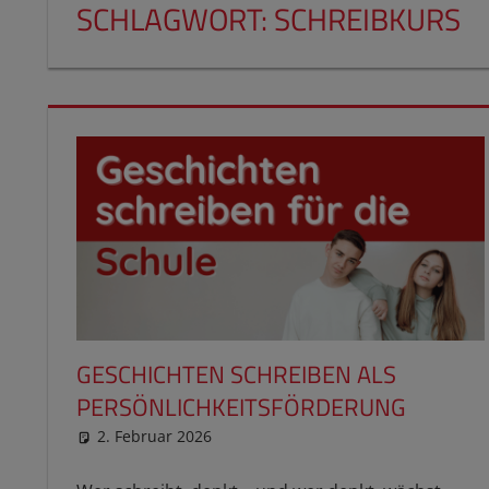
SCHLAGWORT:
SCHREIBKURS
GESCHICHTEN SCHREIBEN ALS
PERSÖNLICHKEITSFÖRDERUNG
2. Februar 2026
reimannhoehn
Neuste Beiträge