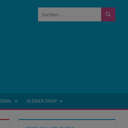
Suchen
Suchen
nach:
ERIAL
KLEINER SHOP