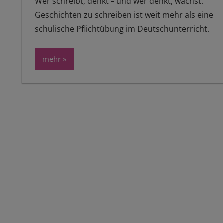
Wer schreibt, denkt – und wer denkt, wächst.
Geschichten zu schreiben ist weit mehr als eine
schulische Pflichtübung im Deutschunterricht.
mehr