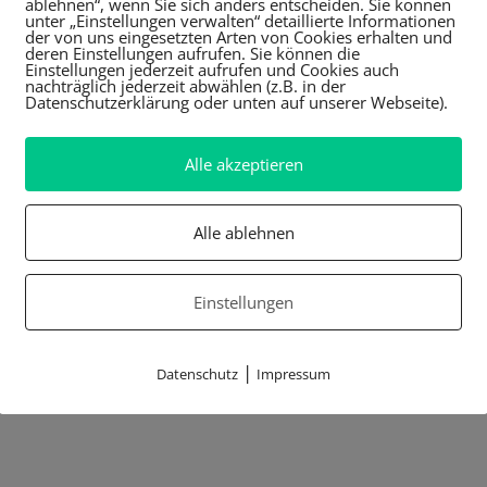
ablehnen“, wenn Sie sich anders entscheiden. Sie können
unter „Einstellungen verwalten“ detaillierte Informationen
der von uns eingesetzten Arten von Cookies erhalten und
deren Einstellungen aufrufen. Sie können die
Einstellungen jederzeit aufrufen und Cookies auch
nachträglich jederzeit abwählen (z.B. in der
Datenschutzerklärung oder unten auf unserer Webseite).
Alle akzeptieren
Alle ablehnen
Einstellungen
|
Datenschutz
Impressum