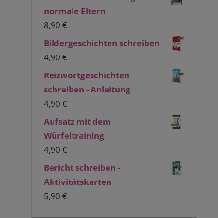
normale Eltern
8,90
€
Bildergeschichten schreiben
4,90
€
Reizwortgeschichten
schreiben - Anleitung
4,90
€
Aufsatz mit dem
Würfeltraining
4,90
€
Bericht schreiben -
Aktivitätskarten
5,90
€