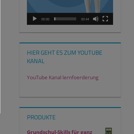
00:00
00:44
HIER GEHT ES ZUM YOUTUBE
KANAL
YouTube Kanal lernfoerderung
PRODUKTE
Grundschul-Skills für ganz