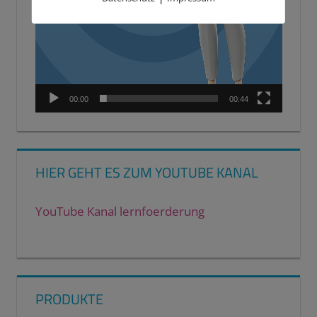
00:00
00:44
HIER GEHT ES ZUM YOUTUBE KANAL
YouTube Kanal lernfoerderung
PRODUKTE