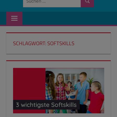
Suchen
nach:
SCHLAGWORT:
SOFTSKILLS