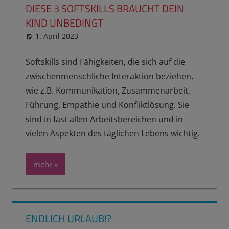
DIESE 3 SOFTSKILLS BRAUCHT DEIN
KIND UNBEDINGT
1. April 2023
reimannhoehn
Schulwissen für dein Kind
Softskills sind Fähigkeiten, die sich auf die
zwischenmenschliche Interaktion beziehen,
wie z.B. Kommunikation, Zusammenarbeit,
Führung, Empathie und Konfliktlösung. Sie
sind in fast allen Arbeitsbereichen und in
vielen Aspekten des täglichen Lebens wichtig.
mehr
ENDLICH URLAUB!?