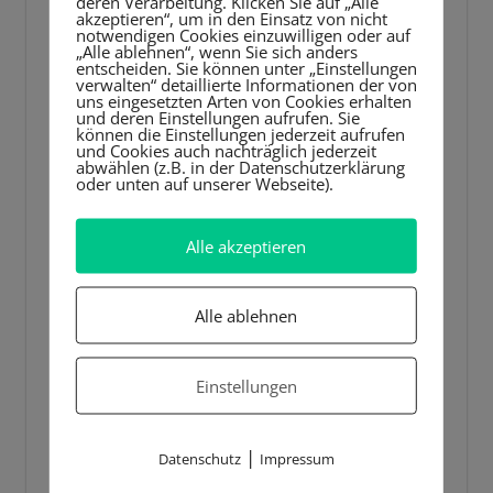
deren Verarbeitung. Klicken Sie auf „Alle
akzeptieren“, um in den Einsatz von nicht
notwendigen Cookies einzuwilligen oder auf
„Alle ablehnen“, wenn Sie sich anders
entscheiden. Sie können unter „Einstellungen
verwalten“ detaillierte Informationen der von
uns eingesetzten Arten von Cookies erhalten
und deren Einstellungen aufrufen. Sie
können die Einstellungen jederzeit aufrufen
und Cookies auch nachträglich jederzeit
abwählen (z.B. in der Datenschutzerklärung
oder unten auf unserer Webseite).
Alle akzeptieren
Alle ablehnen
Einstellungen
|
Datenschutz
Impressum