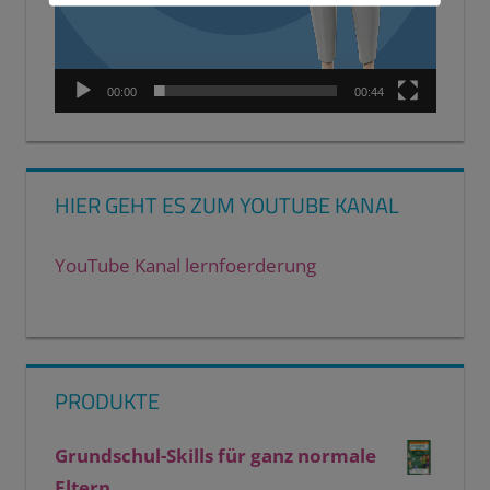
00:00
00:44
HIER GEHT ES ZUM YOUTUBE KANAL
YouTube Kanal lernfoerderung
PRODUKTE
Grundschul-Skills für ganz normale
Eltern