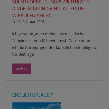
SUCHTVORBEUGUNG: 5 WICHTIGSTE
DINGE IM GRUNDSCHULALTER, DIE
WIRKLICH ZÄHLEN
12. Februar 2026
reimannhoehn
Neuste Beiträge
Ich gestehe, auch meine journalistische
Tätigkeit ist von KI beeinflusst. Gerne nehme
ich die Anregungen der künstlichen Intelligenz
für Beiträge
mehr
ENDLICH URLAUB!?