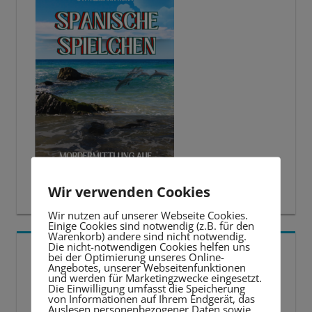
Wir verwenden Cookies
Wir nutzen auf unserer Webseite Cookies.
Einige Cookies sind notwendig (z.B. für den
Warenkorb) andere sind nicht notwendig.
Die nicht-notwendigen Cookies helfen uns
5 BESTE LERNTIPPS
bei der Optimierung unseres Online-
Angebotes, unserer Webseitenfunktionen
und werden für Marketingzwecke eingesetzt.
Video-
Die Einwilligung umfasst die Speicherung
von Informationen auf Ihrem Endgerät, das
Player
Auslesen personenbezogener Daten sowie