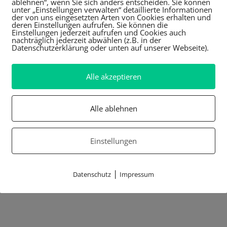
ablehnen“, wenn Sie sich anders entscheiden. Sie können
unter „Einstellungen verwalten“ detaillierte Informationen
der von uns eingesetzten Arten von Cookies erhalten und
deren Einstellungen aufrufen. Sie können die
Einstellungen jederzeit aufrufen und Cookies auch
nachträglich jederzeit abwählen (z.B. in der
Datenschutzerklärung oder unten auf unserer Webseite).
Alle akzeptieren
Alle ablehnen
Einstellungen
|
Datenschutz
Impressum