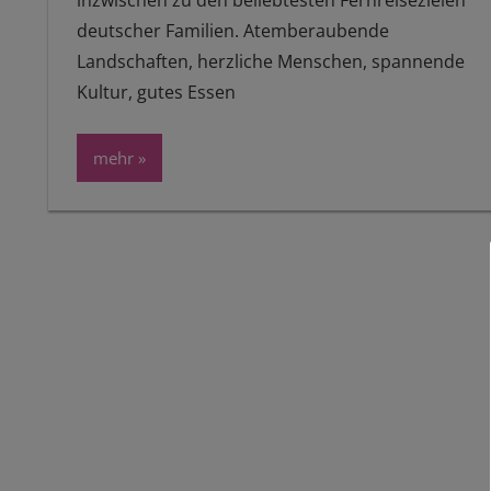
inzwischen zu den beliebtesten Fernreisezielen
deutscher Familien. Atemberaubende
Landschaften, herzliche Menschen, spannende
Kultur, gutes Essen
mehr