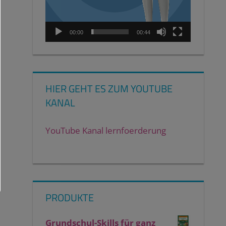
00:00
00:44
HIER GEHT ES ZUM YOUTUBE
KANAL
YouTube Kanal lernfoerderung
PRODUKTE
Grundschul-Skills für ganz