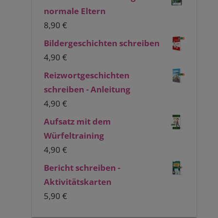
normale Eltern
8,90
€
Bildergeschichten schreiben
4,90
€
Reizwortgeschichten
schreiben - Anleitung
4,90
€
Aufsatz mit dem
Würfeltraining
4,90
€
Bericht schreiben -
Aktivitätskarten
5,90
€