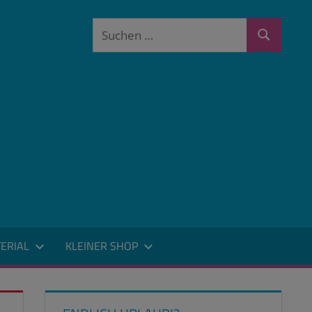
Suchen
Suchen
nach:
ERIAL
KLEINER SHOP