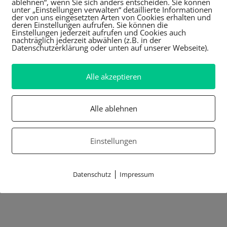
ablehnen“, wenn Sie sich anders entscheiden. Sie können
unter „Einstellungen verwalten“ detaillierte Informationen
der von uns eingesetzten Arten von Cookies erhalten und
deren Einstellungen aufrufen. Sie können die
Einstellungen jederzeit aufrufen und Cookies auch
nachträglich jederzeit abwählen (z.B. in der
Datenschutzerklärung oder unten auf unserer Webseite).
Alle akzeptieren
Alle ablehnen
Einstellungen
|
Datenschutz
Impressum