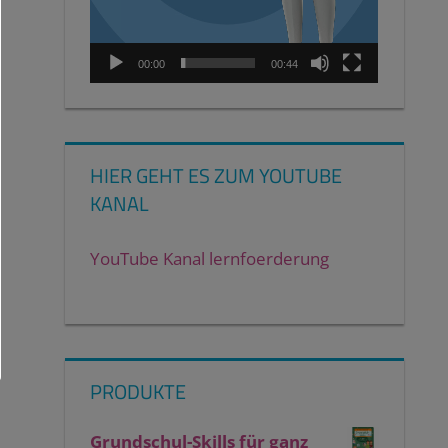
00:00
00:44
HIER GEHT ES ZUM YOUTUBE
KANAL
YouTube Kanal lernfoerderung
PRODUKTE
Grundschul-Skills für ganz