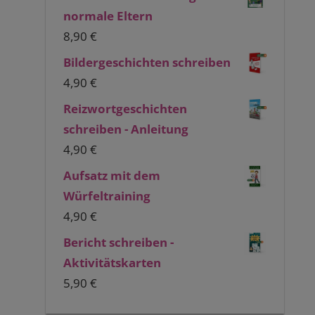
normale Eltern
8,90
€
Bildergeschichten schreiben
4,90
€
Reizwortgeschichten
schreiben - Anleitung
4,90
€
Aufsatz mit dem
Würfeltraining
4,90
€
Bericht schreiben -
Aktivitätskarten
5,90
€