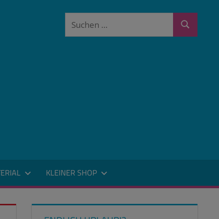
Suchen
Suchen
nach:
ERIAL
KLEINER SHOP