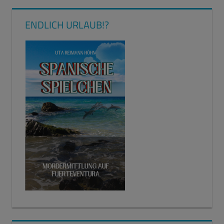
ENDLICH URLAUB!?