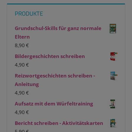
PRODUKTE
Grundschul-Skills für ganz normale
Eltern
8,90
€
Bildergeschichten schreiben
4,90
€
Reizwortgeschichten schreiben -
Anleitung
4,90
€
Aufsatz mit dem Würfeltraining
4,90
€
Bericht schreiben - Aktivitätskarten
5,90
€