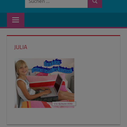
Suchen
nach:
JULIA