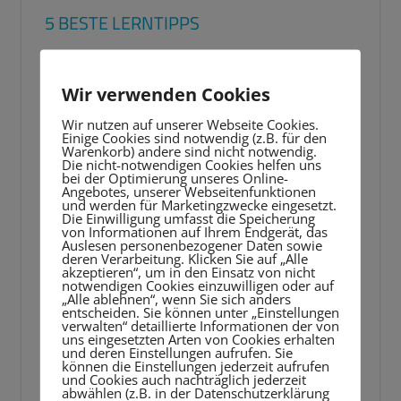
5 BESTE LERNTIPPS
Video-
Player
Wir verwenden Cookies
Wir nutzen auf unserer Webseite Cookies.
Einige Cookies sind notwendig (z.B. für den
Warenkorb) andere sind nicht notwendig.
Die nicht-notwendigen Cookies helfen uns
bei der Optimierung unseres Online-
Angebotes, unserer Webseitenfunktionen
und werden für Marketingzwecke eingesetzt.
Die Einwilligung umfasst die Speicherung
von Informationen auf Ihrem Endgerät, das
Auslesen personenbezogener Daten sowie
deren Verarbeitung. Klicken Sie auf „Alle
akzeptieren“, um in den Einsatz von nicht
notwendigen Cookies einzuwilligen oder auf
„Alle ablehnen“, wenn Sie sich anders
entscheiden. Sie können unter „Einstellungen
verwalten“ detaillierte Informationen der von
uns eingesetzten Arten von Cookies erhalten
und deren Einstellungen aufrufen. Sie
können die Einstellungen jederzeit aufrufen
und Cookies auch nachträglich jederzeit
abwählen (z.B. in der Datenschutzerklärung