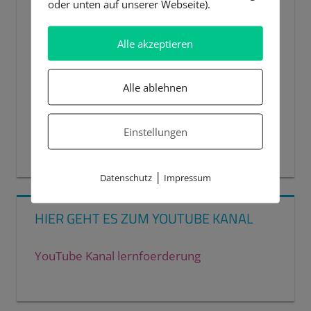
oder unten auf unserer Webseite).
Alle akzeptieren
Alle ablehnen
Einstellungen
00:00
00:44
|
Datenschutz
Impressum
HIER GEHT ES ZUM YOUTUBE KANAL
YouTube Kanal lernfoerderung