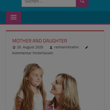
Suchen
nach:
MOTHER AND DAUGHTER
20. August 2020
reimannhoehn
Kommentar hinterlassen