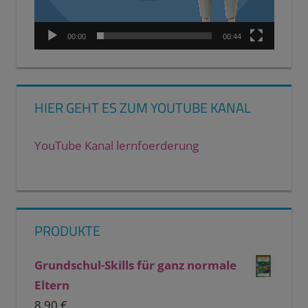
00:00
00:44
HIER GEHT ES ZUM YOUTUBE KANAL
YouTube Kanal lernfoerderung
PRODUKTE
Grundschul-Skills für ganz normale
Eltern
8,90
€