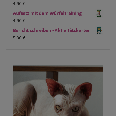
4,90
€
Aufsatz mit dem Würfeltraining
4,90
€
Bericht schreiben - Aktivitätskarten
5,90
€