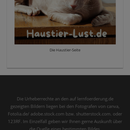
Die Haustier-Seite
Die Urheberrechte an den auf lernfoerderung.de
gezeigten Bildern liegen bei den Fotografen von canva,
Fotolia.de/ adobe.stock.com bzw. shutterstock.com. oder
123RF. Im Einzelfall geben wir Ihnen gerne Auskunft über
die Quelle eines bestimmten Bildes.