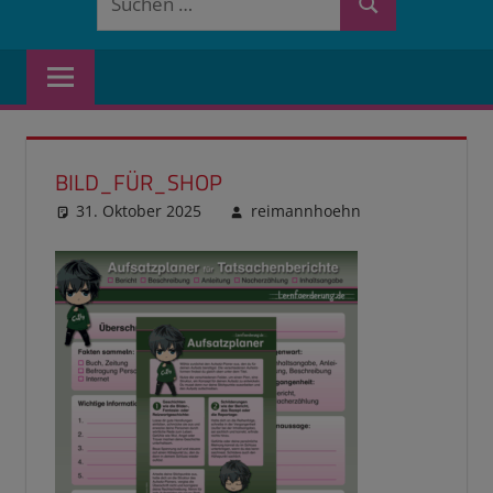
Suchen
nach:
BILD_FÜR_SHOP
31. Oktober 2025
reimannhoehn