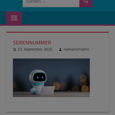
Suchen
nach:
SERIENNUMMER
23. September 2025
reimannhoehn