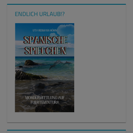
ENDLICH URLAUB!?