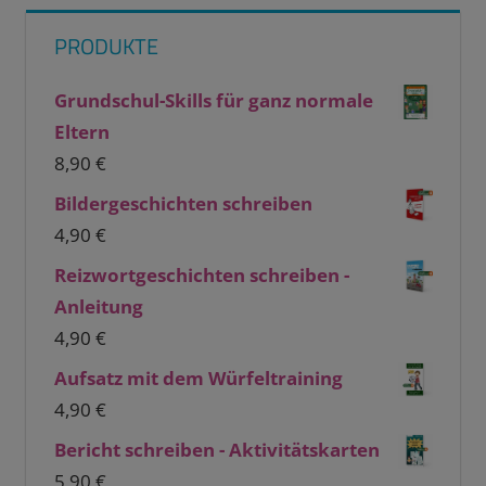
PRODUKTE
Grundschul-Skills für ganz normale
Eltern
8,90
€
Bildergeschichten schreiben
4,90
€
Reizwortgeschichten schreiben -
Anleitung
4,90
€
Aufsatz mit dem Würfeltraining
4,90
€
Bericht schreiben - Aktivitätskarten
5,90
€