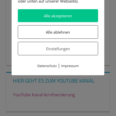
oder unten auf unserer Webseite).
Alle akzeptieren
Alle ablehnen
Einstellungen
00:00
00:44
|
Datenschutz
Impressum
HIER GEHT ES ZUM YOUTUBE KANAL
YouTube Kanal lernfoerderung