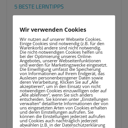
5 BESTE LERNTIPPS
Video-
Player
Wir verwenden Cookies
Wir nutzen auf unserer Webseite Cookies.
Einige Cookies sind notwendig (z.B. für den
Warenkorb) andere sind nicht notwendig.
Die nicht-notwendigen Cookies helfen uns
bei der Optimierung unseres Online-
Angebotes, unserer Webseitenfunktionen
und werden für Marketingzwecke eingesetzt.
Die Einwilligung umfasst die Speicherung
von Informationen auf Ihrem Endgerät, das
Auslesen personenbezogener Daten sowie
deren Verarbeitung. Klicken Sie auf „Alle
akzeptieren“, um in den Einsatz von nicht
notwendigen Cookies einzuwilligen oder auf
„Alle ablehnen“, wenn Sie sich anders
entscheiden. Sie können unter „Einstellungen
verwalten“ detaillierte Informationen der von
uns eingesetzten Arten von Cookies erhalten
und deren Einstellungen aufrufen. Sie
können die Einstellungen jederzeit aufrufen
und Cookies auch nachträglich jederzeit
abwählen (z.B. in der Datenschutzerklärung