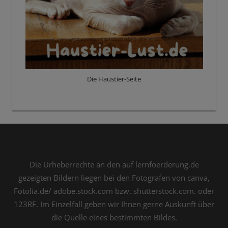
Die Haustier-Seite
Die Urheberrechte an den auf lernfoerderung.de
gezeigten Bildern liegen bei den Fotografen von canva,
Fotolia.de/ adobe.stock.com bzw. shutterstock.com. oder
123RF. Im Einzelfall geben wir Ihnen gerne Auskunft über
die Quelle eines bestimmten Bildes.