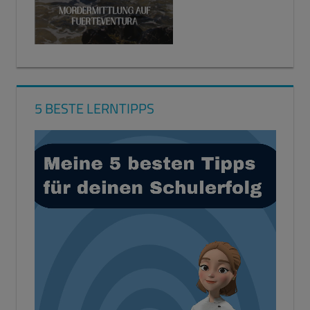
5 BESTE LERNTIPPS
Video-
Player