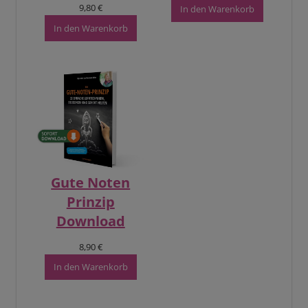
9,80
€
In den Warenkorb
In den Warenkorb
Gute Noten
Prinzip
Download
8,90
€
In den Warenkorb