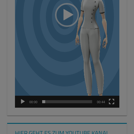
00:00
00:44
HIER GEHT ES ZUM YOUTUBE KANAL