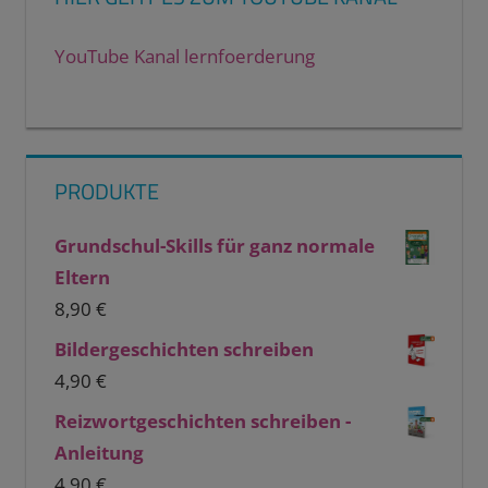
YouTube Kanal lernfoerderung
PRODUKTE
Grundschul-Skills für ganz normale
Eltern
8,90
€
Bildergeschichten schreiben
4,90
€
Reizwortgeschichten schreiben -
Anleitung
4,90
€