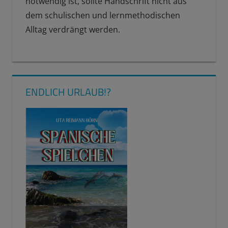
notwendig ist, sollte Handschrift nicht aus
dem schulischen und lernmethodischen
Alltag verdrängt werden.
HANDSCHRIFT &
GEDÄCHTNISLEISTUNG
ENDLICH URLAUB!?