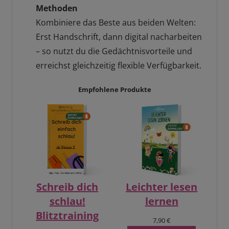
Methoden
Kombiniere das Beste aus beiden Welten:
Erst Handschrift, dann digital nacharbeiten
– so nutzt du die Gedächtnisvorteile und
erreichst gleichzeitig flexible Verfügbarkeit.
Empfohlene Produkte
Schreib dich
Leichter lesen
schlau!
lernen
Blitztraining
7,90
€