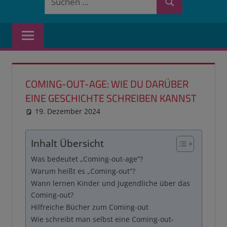
Suchen
nach:
COMING-OUT-AGE: WIE DU DARÜBER
EINE GESCHICHTE SCHREIBEN KANNST
19. Dezember 2024
reimannhoehn
Neuste Beiträge
Inhalt Übersicht
Was bedeutet „Coming-out-age“?
Warum heißt es „Coming-out“?
Wann lernen Kinder und Jugendliche über das
Coming-out?
Hilfreiche Bücher zum Coming-out
Wie schreibt man selbst eine Coming-out-