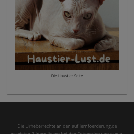
Die Haustier-Seite
Die Urheberrechte an den auf lernfoerderung.de
gezeigten Bildern liegen bei den Fotografen von canva,