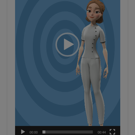
00:00
00:44