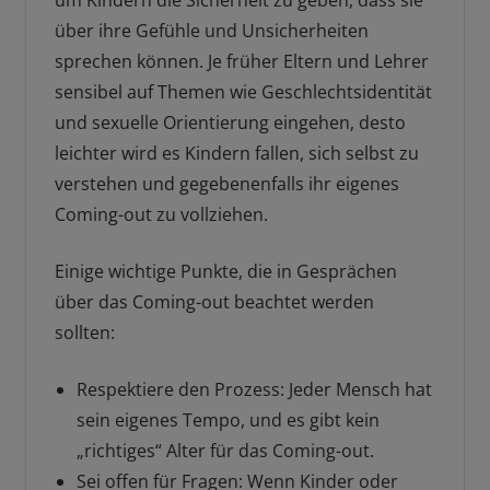
um Kindern die Sicherheit zu geben, dass sie
über ihre Gefühle und Unsicherheiten
sprechen können. Je früher Eltern und Lehrer
sensibel auf Themen wie Geschlechtsidentität
und sexuelle Orientierung eingehen, desto
leichter wird es Kindern fallen, sich selbst zu
verstehen und gegebenenfalls ihr eigenes
Coming-out zu vollziehen.
Einige wichtige Punkte, die in Gesprächen
über das Coming-out beachtet werden
sollten:
Respektiere den Prozess: Jeder Mensch hat
sein eigenes Tempo, und es gibt kein
„richtiges“ Alter für das Coming-out.
Sei offen für Fragen: Wenn Kinder oder