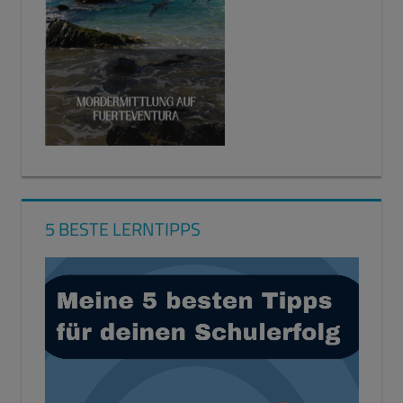
5 BESTE LERNTIPPS
Video-
Player