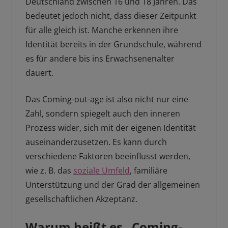
Deutschland zwischen 16 und 18 Jahren. Das
bedeutet jedoch nicht, dass dieser Zeitpunkt
für alle gleich ist. Manche erkennen ihre
Identität bereits in der Grundschule, während
es für andere bis ins Erwachsenenalter
dauert.
Das Coming-out-age ist also nicht nur eine
Zahl, sondern spiegelt auch den inneren
Prozess wider, sich mit der eigenen Identität
auseinanderzusetzen. Es kann durch
verschiedene Faktoren beeinflusst werden,
wie z. B. das
soziale Umfeld
, familiäre
Unterstützung und der Grad der allgemeinen
gesellschaftlichen Akzeptanz.
Warum heißt es „Coming-