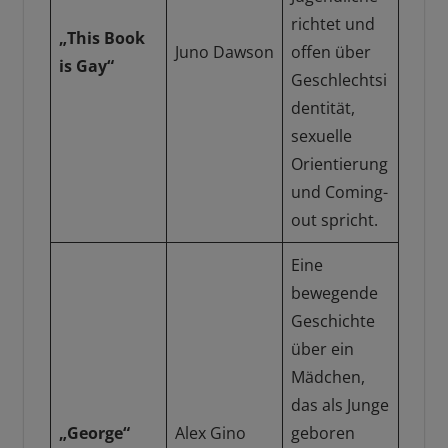
richtet und
„This Book
Juno Dawson
offen über
is Gay“
Geschlechtsi
dentität,
sexuelle
Orientierung
und Coming-
out spricht.
Eine
bewegende
Geschichte
über ein
Mädchen,
das als Junge
„George“
Alex Gino
geboren