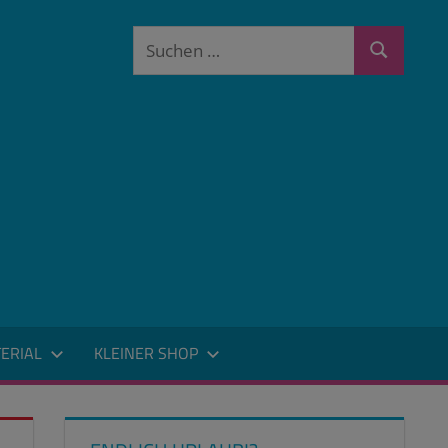
Suchen
Suchen
nach:
ERIAL
KLEINER SHOP