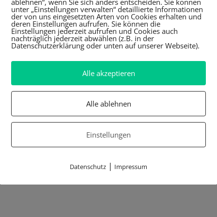
ablehnen“, wenn Sie sich anders entscheiden. Sie können
unter „Einstellungen verwalten“ detaillierte Informationen
der von uns eingesetzten Arten von Cookies erhalten und
deren Einstellungen aufrufen. Sie können die
Einstellungen jederzeit aufrufen und Cookies auch
nachträglich jederzeit abwählen (z.B. in der
Datenschutzerklärung oder unten auf unserer Webseite).
Alle akzeptieren
Alle ablehnen
Einstellungen
|
Datenschutz
Impressum