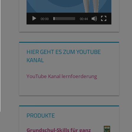
00:00
00:44
HIER GEHT ES ZUM YOUTUBE
KANAL
YouTube Kanal lernfoerderung
PRODUKTE
Grundschul-Skills für ganz