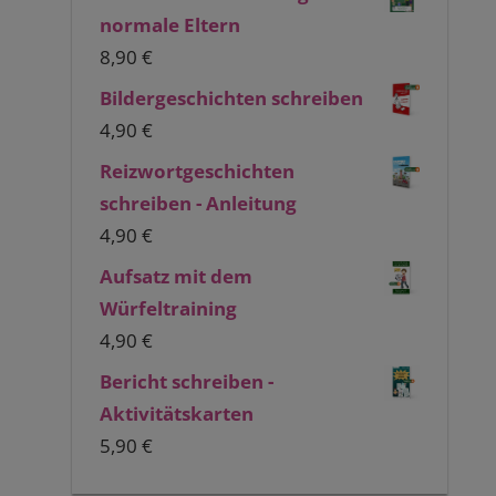
normale Eltern
8,90
€
Bildergeschichten schreiben
4,90
€
Reizwortgeschichten
schreiben - Anleitung
4,90
€
Aufsatz mit dem
Würfeltraining
4,90
€
Bericht schreiben -
Aktivitätskarten
5,90
€