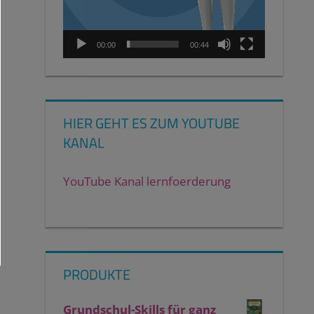
00:00
00:44
HIER GEHT ES ZUM YOUTUBE
KANAL
YouTube Kanal lernfoerderung
PRODUKTE
Grundschul-Skills für ganz