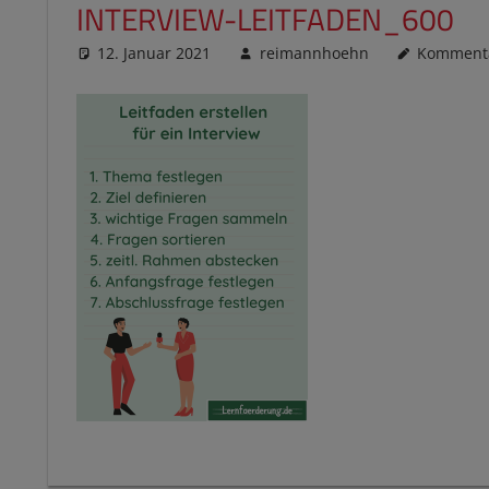
INTERVIEW-LEITFADEN_600
12. Januar 2021
reimannhoehn
Kommenta