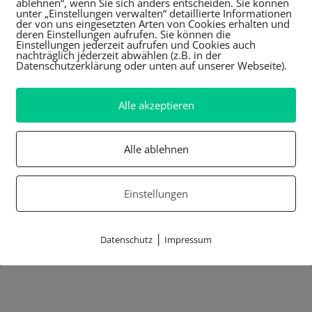
ablehnen“, wenn Sie sich anders entscheiden. Sie können
unter „Einstellungen verwalten“ detaillierte Informationen
der von uns eingesetzten Arten von Cookies erhalten und
deren Einstellungen aufrufen. Sie können die
Einstellungen jederzeit aufrufen und Cookies auch
nachträglich jederzeit abwählen (z.B. in der
Datenschutzerklärung oder unten auf unserer Webseite).
Alle akzeptieren
Alle ablehnen
Einstellungen
|
Datenschutz
Impressum