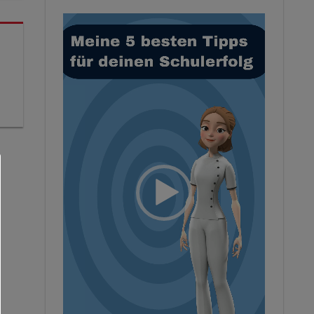
Video-
Player