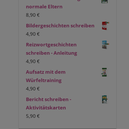
normale Eltern
8,90
€
Bildergeschichten schreiben
4,90
€
Reizwortgeschichten
schreiben - Anleitung
4,90
€
Aufsatz mit dem
Würfeltraining
4,90
€
Bericht schreiben -
Aktivitätskarten
5,90
€