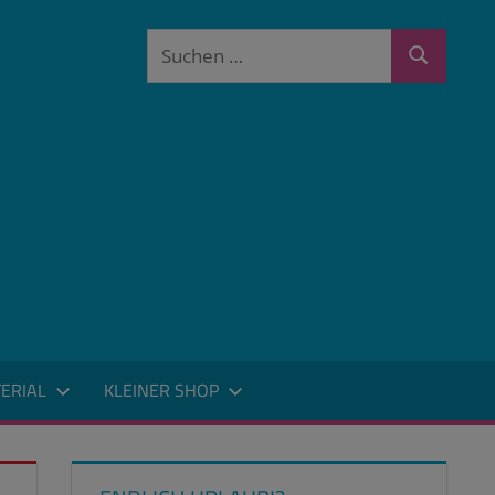
Suchen
Suchen
nach:
ERIAL
KLEINER SHOP