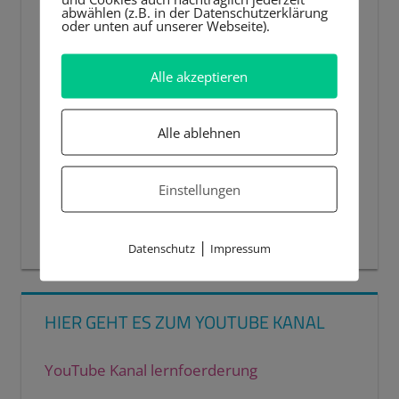
abwählen (z.B. in der Datenschutzerklärung
oder unten auf unserer Webseite).
Alle akzeptieren
Alle ablehnen
Einstellungen
00:00
00:44
|
Datenschutz
Impressum
HIER GEHT ES ZUM YOUTUBE KANAL
YouTube Kanal lernfoerderung