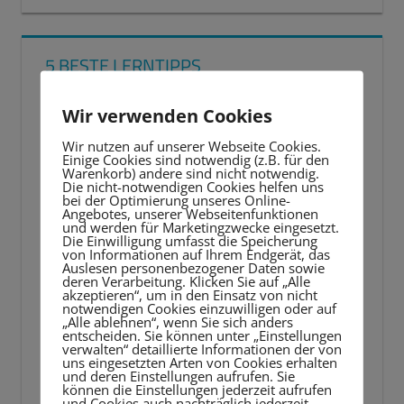
5 BESTE LERNTIPPS
Video-
Wir verwenden Cookies
Player
Wir nutzen auf unserer Webseite Cookies.
Einige Cookies sind notwendig (z.B. für den
Warenkorb) andere sind nicht notwendig.
Die nicht-notwendigen Cookies helfen uns
bei der Optimierung unseres Online-
Angebotes, unserer Webseitenfunktionen
und werden für Marketingzwecke eingesetzt.
Die Einwilligung umfasst die Speicherung
von Informationen auf Ihrem Endgerät, das
Auslesen personenbezogener Daten sowie
deren Verarbeitung. Klicken Sie auf „Alle
akzeptieren“, um in den Einsatz von nicht
notwendigen Cookies einzuwilligen oder auf
„Alle ablehnen“, wenn Sie sich anders
entscheiden. Sie können unter „Einstellungen
verwalten“ detaillierte Informationen der von
uns eingesetzten Arten von Cookies erhalten
und deren Einstellungen aufrufen. Sie
können die Einstellungen jederzeit aufrufen
und Cookies auch nachträglich jederzeit