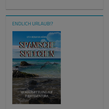
ENDLICH URLAUB!?