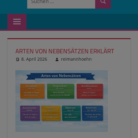
Suchen
nach:
ARTEN VON NEBENSÄTZEN ERKLÄRT
8. April 2026
reimannhoehn