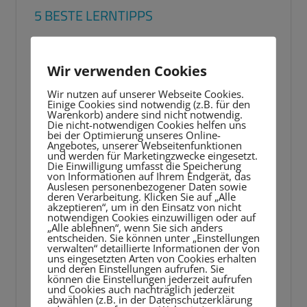
5 BESTE LERNTIPPS
Video-
Player
Wir verwenden Cookies
Wir nutzen auf unserer Webseite Cookies.
Einige Cookies sind notwendig (z.B. für den
Warenkorb) andere sind nicht notwendig.
Die nicht-notwendigen Cookies helfen uns
bei der Optimierung unseres Online-
Angebotes, unserer Webseitenfunktionen
und werden für Marketingzwecke eingesetzt.
Die Einwilligung umfasst die Speicherung
von Informationen auf Ihrem Endgerät, das
Auslesen personenbezogener Daten sowie
deren Verarbeitung. Klicken Sie auf „Alle
akzeptieren“, um in den Einsatz von nicht
notwendigen Cookies einzuwilligen oder auf
„Alle ablehnen“, wenn Sie sich anders
entscheiden. Sie können unter „Einstellungen
verwalten“ detaillierte Informationen der von
uns eingesetzten Arten von Cookies erhalten
und deren Einstellungen aufrufen. Sie
können die Einstellungen jederzeit aufrufen
und Cookies auch nachträglich jederzeit
abwählen (z.B. in der Datenschutzerklärung