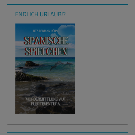
ENDLICH URLAUB!?