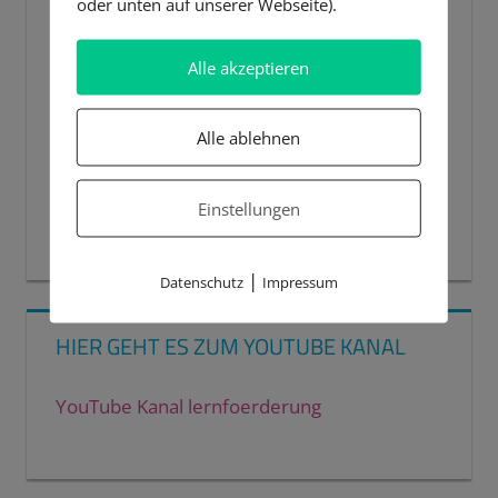
oder unten auf unserer Webseite).
Alle akzeptieren
Alle ablehnen
Einstellungen
00:00
00:44
|
Datenschutz
Impressum
HIER GEHT ES ZUM YOUTUBE KANAL
YouTube Kanal lernfoerderung