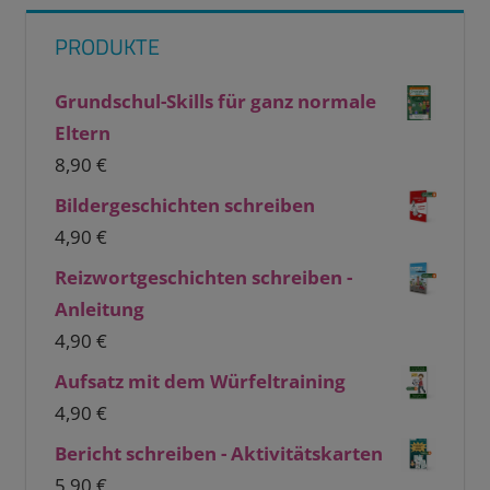
PRODUKTE
Grundschul-Skills für ganz normale
Eltern
8,90
€
Bildergeschichten schreiben
4,90
€
Reizwortgeschichten schreiben -
Anleitung
4,90
€
Aufsatz mit dem Würfeltraining
4,90
€
Bericht schreiben - Aktivitätskarten
5,90
€