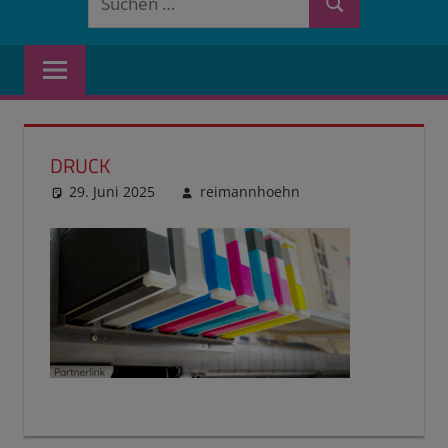
Suchen
nach:
DRUCK
29. Juni 2025
reimannhoehn