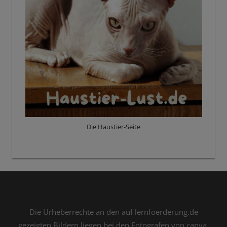
Die Haustier-Seite
Die Urheberrechte an den auf lernfoerderung.de
gezeigten Bildern liegen bei den Fotografen von canva,