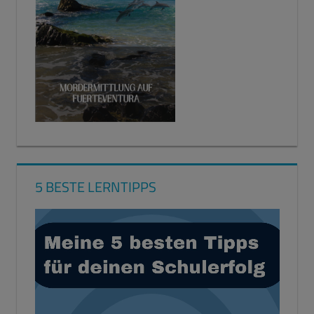
5 BESTE LERNTIPPS
Video-
Player