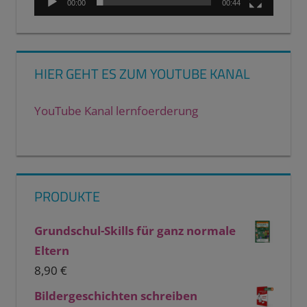
00:00
00:44
HIER GEHT ES ZUM YOUTUBE KANAL
YouTube Kanal lernfoerderung
PRODUKTE
Grundschul-Skills für ganz normale
Eltern
8,90
€
Bildergeschichten schreiben