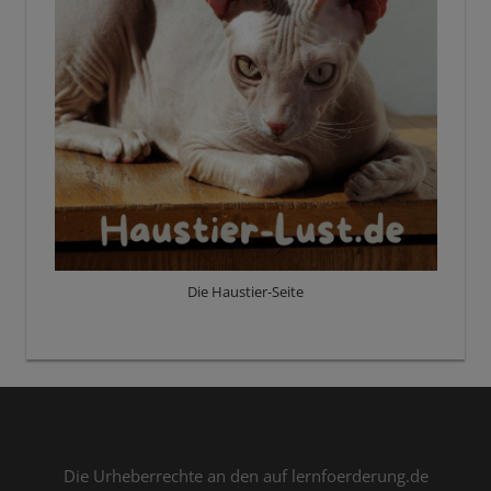
Die Haustier-Seite
Die Urheberrechte an den auf lernfoerderung.de