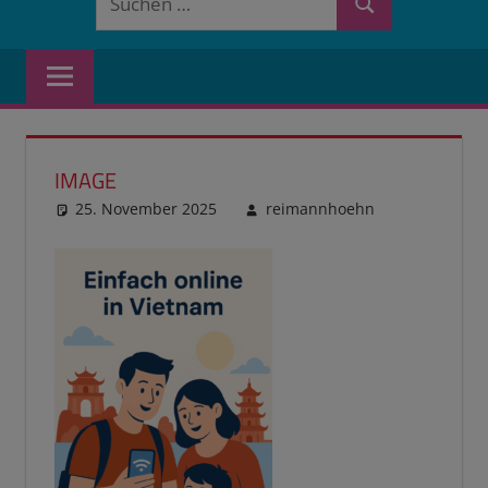
Suchen
nach:
IMAGE
25. November 2025
reimannhoehn