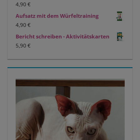
4,90
€
Aufsatz mit dem Würfeltraining
4,90
€
Bericht schreiben - Aktivitätskarten
5,90
€