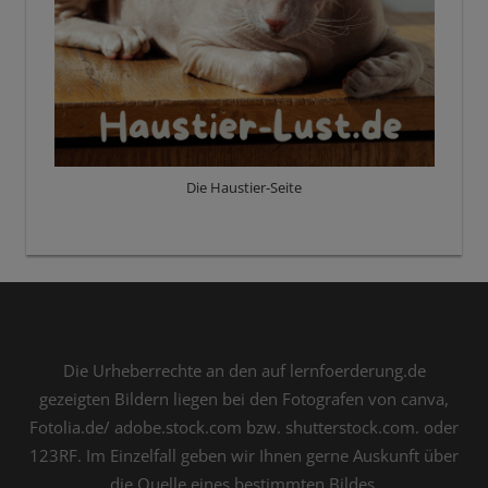
Die Haustier-Seite
Die Urheberrechte an den auf lernfoerderung.de
gezeigten Bildern liegen bei den Fotografen von canva,
Fotolia.de/ adobe.stock.com bzw. shutterstock.com. oder
123RF. Im Einzelfall geben wir Ihnen gerne Auskunft über
die Quelle eines bestimmten Bildes.