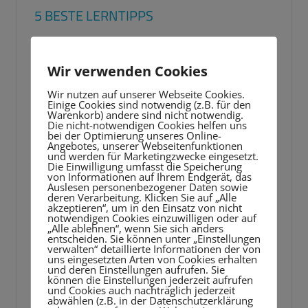
5 BESTE LERNTIPPS
Video-
Player
Wir verwenden Cookies
Wir nutzen auf unserer Webseite Cookies.
Einige Cookies sind notwendig (z.B. für den
Warenkorb) andere sind nicht notwendig.
Die nicht-notwendigen Cookies helfen uns
bei der Optimierung unseres Online-
Angebotes, unserer Webseitenfunktionen
und werden für Marketingzwecke eingesetzt.
Die Einwilligung umfasst die Speicherung
von Informationen auf Ihrem Endgerät, das
Auslesen personenbezogener Daten sowie
deren Verarbeitung. Klicken Sie auf „Alle
akzeptieren“, um in den Einsatz von nicht
notwendigen Cookies einzuwilligen oder auf
„Alle ablehnen“, wenn Sie sich anders
entscheiden. Sie können unter „Einstellungen
verwalten“ detaillierte Informationen der von
uns eingesetzten Arten von Cookies erhalten
und deren Einstellungen aufrufen. Sie
können die Einstellungen jederzeit aufrufen
und Cookies auch nachträglich jederzeit
abwählen (z.B. in der Datenschutzerklärung