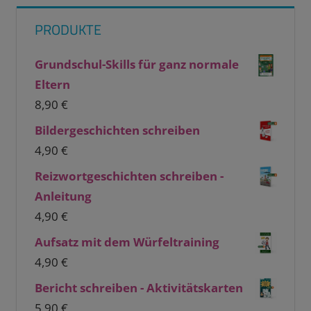
PRODUKTE
Grundschul-Skills für ganz normale
Eltern
8,90
€
Bildergeschichten schreiben
4,90
€
Reizwortgeschichten schreiben -
Anleitung
4,90
€
Aufsatz mit dem Würfeltraining
4,90
€
Bericht schreiben - Aktivitätskarten
5,90
€