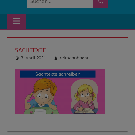
Suchen
nach:
SACHTEXTE
3. April 2021
reimannhoehn