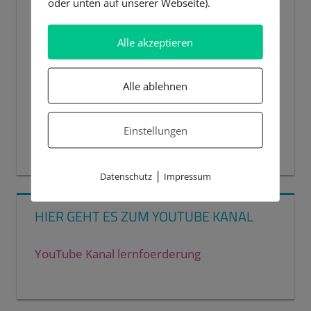
oder unten auf unserer Webseite).
Alle akzeptieren
Alle ablehnen
Einstellungen
00:00
00:44
|
Datenschutz
Impressum
HIER GEHT ES ZUM YOUTUBE KANAL
YouTube Kanal lernfoerderung