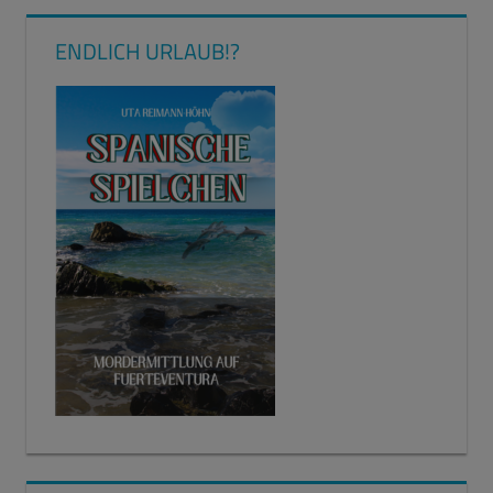
ENDLICH URLAUB!?