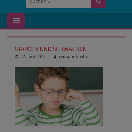
Suchen
nach:
STÄRKEN UND SCHWÄCHEN
27. Juni 2019
reimannhoehn