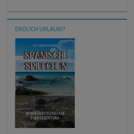
ENDLICH URLAUB!?