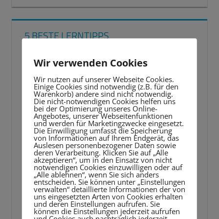
5 BESTE LERNTIPPS
Video-
Wir verwenden Cookies
Player
Wir nutzen auf unserer Webseite Cookies.
Einige Cookies sind notwendig (z.B. für den
Warenkorb) andere sind nicht notwendig.
Die nicht-notwendigen Cookies helfen uns
bei der Optimierung unseres Online-
Angebotes, unserer Webseitenfunktionen
und werden für Marketingzwecke eingesetzt.
Die Einwilligung umfasst die Speicherung
von Informationen auf Ihrem Endgerät, das
Auslesen personenbezogener Daten sowie
deren Verarbeitung. Klicken Sie auf „Alle
akzeptieren“, um in den Einsatz von nicht
notwendigen Cookies einzuwilligen oder auf
„Alle ablehnen“, wenn Sie sich anders
entscheiden. Sie können unter „Einstellungen
verwalten“ detaillierte Informationen der von
uns eingesetzten Arten von Cookies erhalten
und deren Einstellungen aufrufen. Sie
können die Einstellungen jederzeit aufrufen
und Cookies auch nachträglich jederzeit