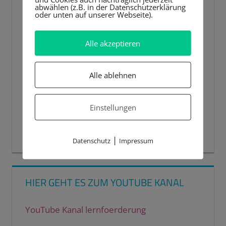
abwählen (z.B. in der Datenschutzerklärung
oder unten auf unserer Webseite).
Alle akzeptieren
Alle ablehnen
Einstellungen
00:00
00:44
|
Datenschutz
Impressum
HIER GEHT ES ZUM YOUTUBE KANAL
YouTube Kanal lernfoerderung